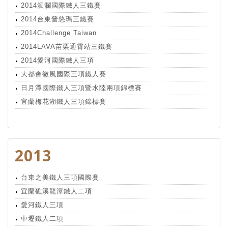
2014洄瀾國際鐵人三鐵賽
2014台東普悠瑪三鐵賽
2014Challenge Taiwan
2014LAVA苗栗通霄站三鐵賽
2014愛河國際鐵人三項
大都會微風國際三項鐵人賽
日月潭國際鐵人三項暨水陸兩項錦標賽
宜蘭梅花湖鐵人三項錦標賽
2013
台東之美鐵人三項國際賽
宜蘭礁溪龍潭鐵人二項
愛河鐵人三項
中壢鐵人二項