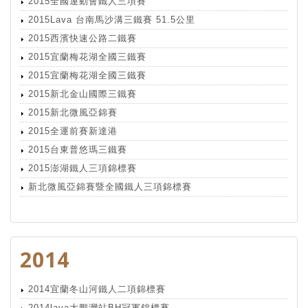
2015全國運動會鐵人三項賽
2015Lava 台南馬沙溝三鐵賽 51.5公里
2015西濱快速公路二鐵賽
2015宜蘭梅花湖全國三鐵賽
2015宜蘭梅花湖全國三鐵賽
2015新北金山國際三鐵賽
2015新北微風亞錦賽
2015全運前賽新達港
2015台東普悠瑪三鐵賽
2015澎湖鐵人三項錦標賽
新北微風亞錦賽暨全國鐵人三項錦標賽
2014
2014宜蘭冬山河鐵人二項錦標賽
2014lava大鵬灣站BH冠軍錦標賽