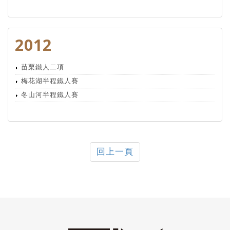
2012
苗栗鐵人二項
梅花湖半程鐵人賽
冬山河半程鐵人賽
回上一頁