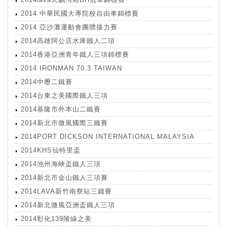
2014 中華民國大專院校自由車錦標賽
2014 亞沙灘運動會團體接力賽
2014高雄阿公店水庫鐵人二項
2014香港亞洲青年鐵人三項錦標賽
2014 IRONMAN 70.3 TAIWAN
2014中壢二鐵賽
2014台東之美國際鐵人三項
2014基隆市外本山二鐵賽
2014新北市微風國際三鐵賽
2014PORT DICKSON INTERNATIONAL MALAYSIA
2014KHS仙特里盃
2014池州海峽盃鐵人三項
2014新北市金山鐵人三項賽
2014LAVA新竹南寮站三鐵賽
2014新北微風亞洲盃鐵人三項
2014彰化139陵線之美