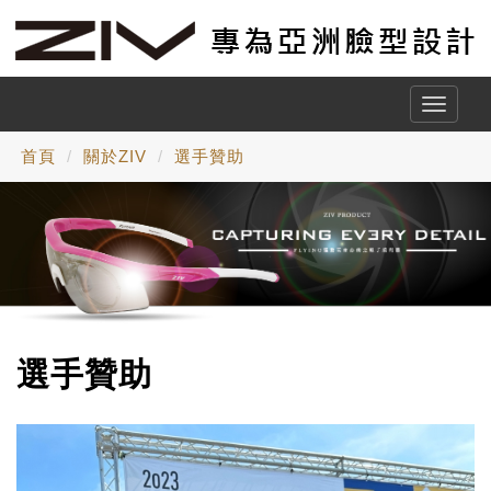
Toggle
naviga
首頁
關於ZIV
選手贊助
選手贊助