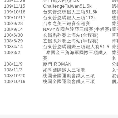
109/11/29
金門鐵人兩項43k
總
109/11/15
ChallengeTaiwan51.5k
總
109/10/18
台東普悠瑪鐵人三項51.5k
總
109/10/17
台東普悠瑪鐵人三項113k
總
108/9/28
台東之美三鐵賽全程賽
菁
108/9/14
NAVY泰國芭達亞三鐵賽(半程賽)
菁
108/6/30
玄鐵系列賽上海站(全程賽)
菁
108/6/29
玄鐵系列賽上海站(半程賽)
菁
108/4/14
台東普悠瑪國際三項鐵人賽51.5
菁
108/3/2
泰國金三角海軍國際三項鐵人
菁
賽
名
108/11/9
廈門IROMAN
分
108/11/3
如皋國際鐵人三項賽
女
108/10/20
桃園全國運動會鐵人三項
混
108/10/19
桃園全國運動會鐵人三項
個