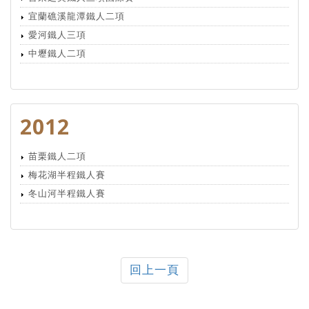
宜蘭礁溪龍潭鐵人二項
愛河鐵人三項
中壢鐵人二項
2012
苗栗鐵人二項
梅花湖半程鐵人賽
冬山河半程鐵人賽
回上一頁