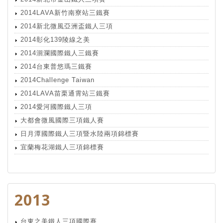
2014LAVA新竹南寮站三鐵賽
2014新北微風亞洲盃鐵人三項
2014彰化139陵線之美
2014洄瀾國際鐵人三鐵賽
2014台東普悠瑪三鐵賽
2014Challenge Taiwan
2014LAVA苗栗通霄站三鐵賽
2014愛河國際鐵人三項
大都會微風國際三項鐵人賽
日月潭國際鐵人三項暨水陸兩項錦標賽
宜蘭梅花湖鐵人三項錦標賽
2013
台東之美鐵人三項國際賽