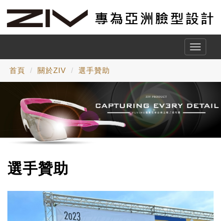
Toggle
naviga
首頁
關於ZIV
選手贊助
選手贊助