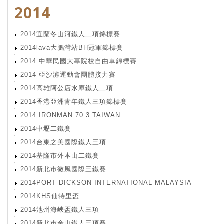
2014
2014宜蘭冬山河鐵人二項錦標賽
2014lava大鵬灣站BH冠軍錦標賽
2014 中華民國大專院校自由車錦標賽
2014 亞沙灘運動會團體接力賽
2014高雄阿公店水庫鐵人二項
2014香港亞洲青年鐵人三項錦標賽
2014 IRONMAN 70.3 TAIWAN
2014中壢二鐵賽
2014台東之美國際鐵人三項
2014基隆市外本山二鐵賽
2014新北市微風國際三鐵賽
2014PORT DICKSON INTERNATIONAL MALAYSIA
2014KHS仙特里盃
2014池州海峽盃鐵人三項
2014新北市金山鐵人三項賽