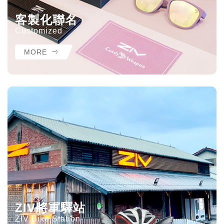
客製化聯名
Customized
MORE
ZIV將軍驛站
ZIV Bike Station