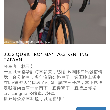
2022 QUBIC IRONMAN 70.3 KENTING
TAIWAN
分享者：林玉芳
一直以來都騎計時車參賽，感謝Liv團隊在出發前借
我一台公路車，多年沒騎公路車了，週五晚上領車，
在Liv旗艦店門口繞了兩圈，試乘三分鐘，當下就決
定載著兩台車一起南下、直奔墾丁、直接上賽場
Liv Langma 公路車...好車
原來騎公路車我也可以這麼帥！