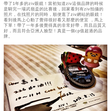
帶了1年多的ziv眼鏡！當初知道ziv這個品牌的時候
是騎完一場武嶺盃的比賽後，回家看到有ziv拍攝的
照片，在找照片的同時，順便逛了ziv網站的眼鏡！
看到後馬上心動了覺得很好看又那麼的便宜 ，馬上
下單！帶了一年多後覺得真的非常好帶，而且品質又
好，而且符合亞洲人臉型！真是一個cp值超過的品
牌。