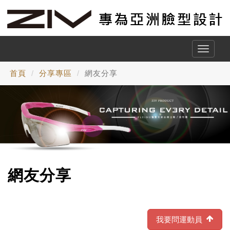
Toggle
naviga
首頁
分享專區
網友分享
網友分享
我要問運動員