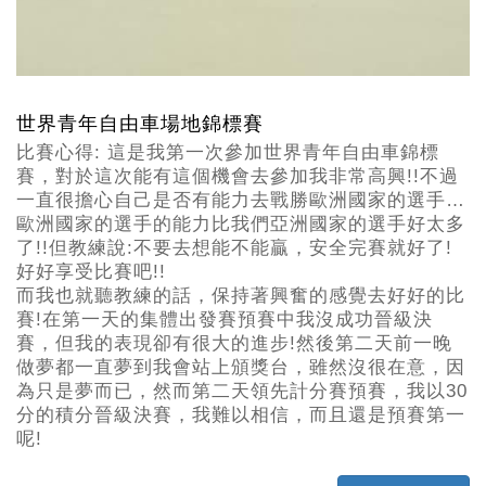
世界青年自由車場地錦標賽
比賽心得: 這是我第一次參加世界青年自由車錦標
賽，對於這次能有這個機會去參加我非常高興!!不過
一直很擔心自己是否有能力去戰勝歐洲國家的選手…
歐洲國家的選手的能力比我們亞洲國家的選手好太多
了!!但教練說:不要去想能不能贏，安全完賽就好了!
好好享受比賽吧!!
而我也就聽教練的話，保持著興奮的感覺去好好的比
賽!在第一天的集體出發賽預賽中我沒成功晉級決
賽，但我的表現卻有很大的進步!然後第二天前一晚
做夢都一直夢到我會站上頒獎台，雖然沒很在意，因
為只是夢而已，然而第二天領先計分賽預賽，我以30
分的積分晉級決賽，我難以相信，而且還是預賽第一
呢!