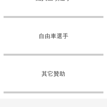
自由車選手
其它贊助