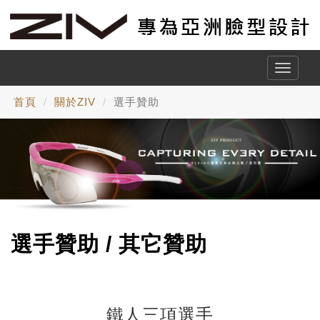
Toggle
naviga
首頁
關於ZIV
選手贊助
選手贊助 / 其它贊助
鐵人三項選手