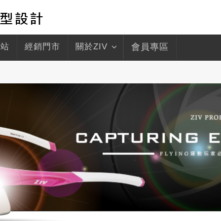
驛站
經銷門市
關於ZIV
會員專區