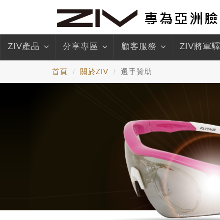
ZIV產品
分享專區
顧客服務
ZIV將軍
首頁
關於ZIV
選手贊助