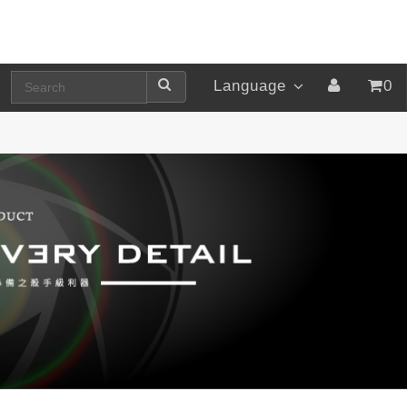
Language
0