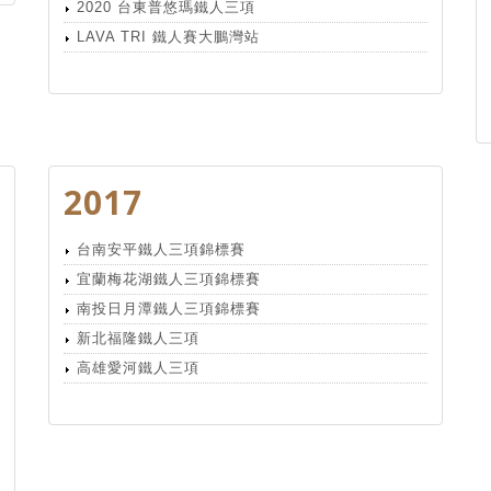
2020 台東普悠瑪鐵人三項
LAVA TRI 鐵人賽大鵬灣站
2017
台南安平鐵人三項錦標賽
宜蘭梅花湖鐵人三項錦標賽
南投日月潭鐵人三項錦標賽
新北福隆鐵人三項
高雄愛河鐵人三項