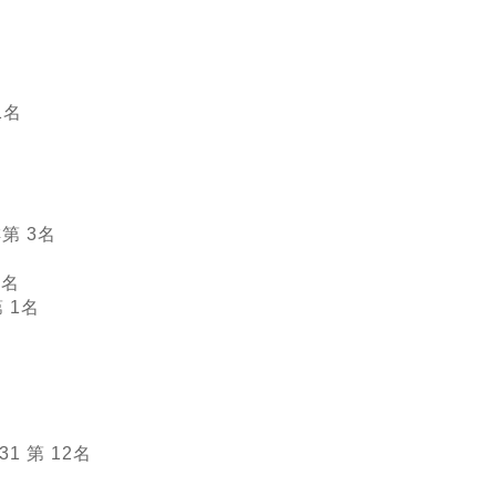
1名
第 3名
1名
 1名
名
名
1 第 12名