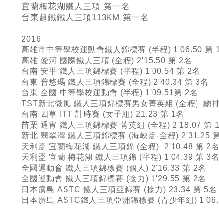
宜蘭梅花湖鐵人三項 第一名
台東超鐵鐵人三項113KM
第一名
2016
高雄市中等學校運動會鐵人錦標賽 (半程) 1'06.50 第 
高雄 愛河 國際鐵人三項 (全程) 2'15.50 第 2名
台南 安平 鐵人三項錦標賽 (半程) 1'00.54 第 2名
台東 普悠瑪 鐵人三項錦標賽 (全程) 2'40.34 第 3名
台東 全國 中等學校運動會 (半程) 1'09.51第 2名
TST新北微風 鐵人三項錦標賽男女菁英組 (全程) 總排
台南 四草 ITT 計時賽 (女子組) 21.23 第 1名
苗栗 通宵 鐵人三項錦標賽 菁英組 (全程) 2'18.07 第 
新北 翡翠灣 鐵人三項錦標賽 (海峽盃-全程) 2'31.25 第
天利盃 宜蘭梅花湖 鐵人三項錦 (全程) 2'10.48 第 2
天利盃 宜蘭 梅花湖 鐵人三項錦 (半程) 1'04.39 第 3
全國運動會 鐵人三項錦標賽 (個人) 2'16.33 第 2名
全國運動會 鐵人三項錦標賽 (接力) 1'29.55 第 2名
日本廣島 ASTC 鐵人三項亞錦賽 (接力) 23.34 第 5名
日本廣島 ASTC鐵人三項亞洲錦標賽 (青少年組) 1'06.3