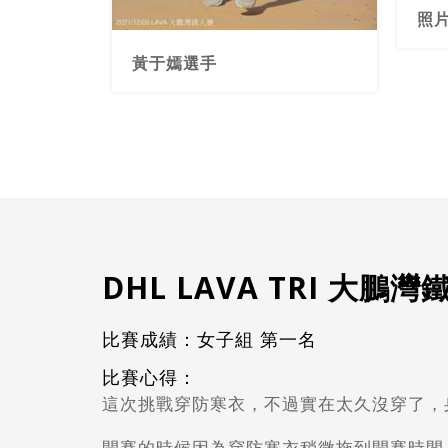
黃于嫣選手
黃
DHL LAVA TRI 大鵬
比賽成績：女子組 第一名
比賽心得：
這次挑戰穿防寒衣，不過實在太久沒穿了，