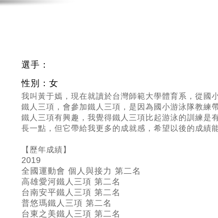
選手：
性別：女
我叫黃于嫣，現在就讀於台灣師範大學體育系，從國
鐵人三項，會參加鐵人三項，是因為國小游泳隊教練
鐵人三項有興趣，我覺得鐵人三項比起游泳的訓練是
長一點，但它帶給我更多的成就感，希望以後的成績
【歷年成績】
2019
全國運動會 個人與接力 第二名
高雄愛河鐵人三項 第二名
台南安平鐵人三項 第二名
普悠瑪鐵人三項 第二名
台東之美鐵人三項 第二名