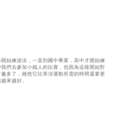
小開始練游泳，一直到國中畢業，高中才開始練
帶我們去參加小鐵人的比賽，也因為這樣開始對
有趣多了，雖然它比單項運動所需的時間還要更
能越來越好。