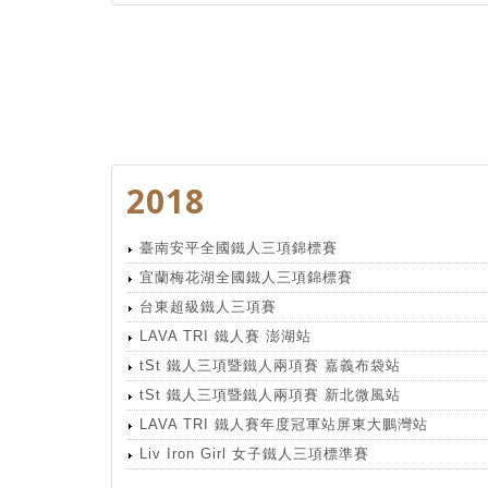
2018
臺南安平全國鐵人三項錦標賽
宜蘭梅花湖全國鐵人三項錦標賽
台東超級鐵人三項賽
LAVA TRI 鐵人賽 澎湖站
tSt 鐵人三項暨鐵人兩項賽 嘉義布袋站
tSt 鐵人三項暨鐵人兩項賽 新北微風站
LAVA TRI 鐵人賽年度冠軍站屏東大鵬灣站
Liv Iron Girl 女子鐵人三項標準賽