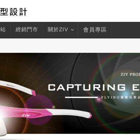
驛站
經銷門市
關於ZIV
會員專區