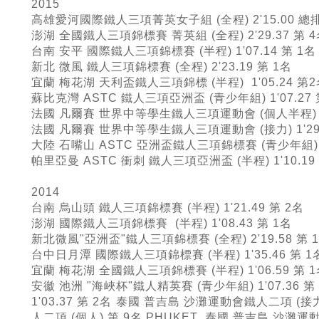
2015
高雄愛河國際鐵人三項菁英女子組 (全程) 2'15.00 總
澎湖 全國鐵人三項錦標賽 菁英組 (全程) 2'29.37 第 
台南 安平 國際鐵人三項錦標賽 (半程) 1'07.14 第 1名
新北 微風 鐵人三項錦標賽 (全程) 2'23.19 第 1名
宜蘭 梅花湖 天利盃鐵人三項錦標 (半程) 1'05.24 第
蘇比克灣 ASTC 鐵人三項亞洲盃 (青少年組) 1'07.27
法國 凡爾賽 世界中等學生鐵人三項運動會 (個人半程) 1'
法國 凡爾賽 世界中等學生鐵人三項運動會 (接力) 1'29.
大陸 石嘴山 ASTC 亞洲盃鐵人三項錦標賽 (青少年組) 1'
帕里亞曼 ASTC 衝刺 鐵人三項亞洲盃 (半程) 1'10.19
2014
台南 烏山頭 鐵人三項錦標賽 (半程) 1'21.49 第 2名
澎湖 國際鐵人三項錦標賽 (半程) 1'08.43 第 1名
新北微風"亞洲盃"鐵人三項錦標賽 (全程) 2'19.58 第 
台中日月潭 國際鐵人三項錦標賽 (半程) 1'35.46 第 1
宜蘭 梅花湖 全國鐵人三項錦標賽 (半程) 1'06.59 第 
安徽 池洲 "海峽杯"鐵人精英賽 (青少年組) 1'07.36 第
1'03.37 第 2名
泰國 普吉島 沙灘運動會鐵人二項 (接力) 1
人二項 (個人) 第 9名 PHUKET 泰國 普吉島 沙灘運動會