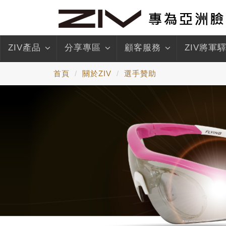
ZIV產品
分享專區
顧客服務
ZIV將軍
首頁
關於ZIV
選手贊助