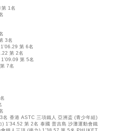
排第 1名
4名
2名
 第 3名
06.29 第 6名
22 第 2名
09.09 第 5名
 第 7名
1名
名
1名
 3名
香港 ASTC 三項鐵人 亞洲盃 (青少年組)
'34.52 第 2名
泰國 普吉島 沙灘運動會鐵
鐵人三項 (接力) 1'38.57 第 5名 PHUKET