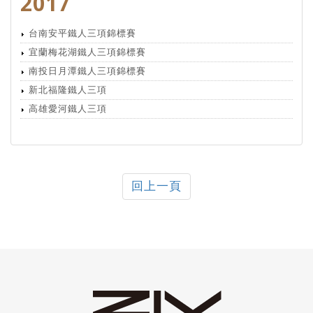
2017
台南安平鐵人三項錦標賽
宜蘭梅花湖鐵人三項錦標賽
南投日月潭鐵人三項錦標賽
新北福隆鐵人三項
高雄愛河鐵人三項
回上一頁