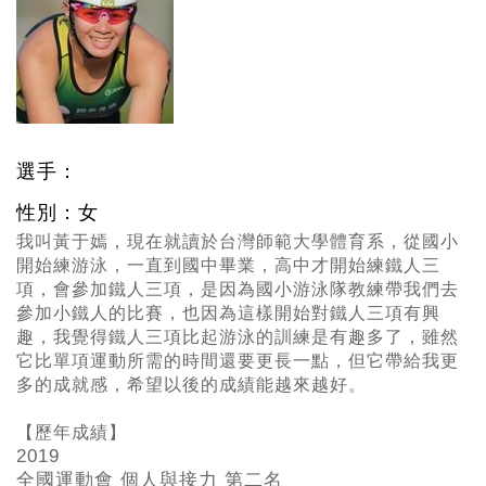
選手：
性別：女
我叫黃于嫣，現在就讀於台灣師範大學體育系，從國小
開始練游泳，一直到國中畢業，高中才開始練鐵人三
項，會參加鐵人三項，是因為國小游泳隊教練帶我們去
參加小鐵人的比賽，也因為這樣開始對鐵人三項有興
趣，我覺得鐵人三項比起游泳的訓練是有趣多了，雖然
它比單項運動所需的時間還要更長一點，但它帶給我更
多的成就感，希望以後的成績能越來越好。
【歷年成績】
2019
全國運動會 個人與接力 第二名