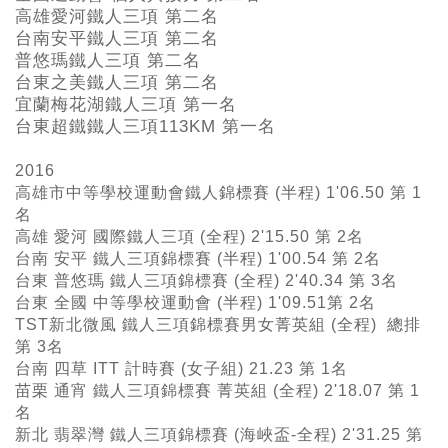
高雄愛河鐵人三項 第二名
台南安平鐵人三項 第二名
普悠瑪鐵人三項 第二名
台東之美鐵人三項 第二名
宜蘭梅花湖鐵人三項 第一名
台東超鐵鐵人三項113KM
第一名
2016
高雄市中等學校運動會鐵人錦標賽 (半程) 1'06.50 第 1
名
高雄 愛河 國際鐵人三項 (全程) 2'15.50 第 2名
台南 安平 鐵人三項錦標賽 (半程) 1'00.54 第 2名
台東 普悠瑪 鐵人三項錦標賽 (全程) 2'40.34 第 3名
台東 全國 中等學校運動會 (半程) 1'09.51第 2名
TST新北微風 鐵人三項錦標賽男女菁英組 (全程) 總排
第 3名
台南 四草 ITT 計時賽 (女子組) 21.23 第 1名
苗栗 通宵 鐵人三項錦標賽 菁英組 (全程) 2'18.07 第 1
名
新北 翡翠灣 鐵人三項錦標賽 (海峽盃-全程) 2'31.25 第