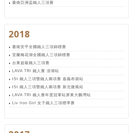
臺南亞洲盃鐵人三項賽
2018
臺南安平全國鐵人三項錦標賽
宜蘭梅花湖全國鐵人三項錦標賽
台東超級鐵人三項賽
LAVA TRI 鐵人賽 澎湖站
tSt 鐵人三項暨鐵人兩項賽 嘉義布袋站
tSt 鐵人三項暨鐵人兩項賽 新北微風站
LAVA TRI 鐵人賽年度冠軍站屏東大鵬灣站
Liv Iron Girl 女子鐵人三項標準賽