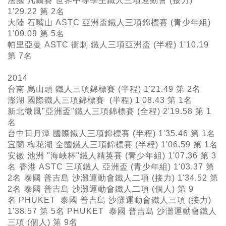
法國 凡爾賽 世界中等學生鐵人三項運動會 (接力)
1'29.22 第 2名
大陸 石嘴山 ASTC 亞洲盃鐵人三項錦標賽 (青少年組)
1'09.09 第 5名
帕里亞曼 ASTC 衝刺 鐵人三項亞洲盃 (半程) 1'10.19
第 7名
2014
台南 烏山頭 鐵人三項錦標賽 (半程) 1'21.49 第 2名
澎湖 國際鐵人三項錦標賽 (半程) 1'08.43 第 1名
新北微風"亞洲盃"鐵人三項錦標賽 (全程) 2'19.58 第 1
名
台中日月潭 國際鐵人三項錦標賽 (半程) 1'35.46 第 1名
宜蘭 梅花湖 全國鐵人三項錦標賽 (半程) 1'06.59 第 1名
安徽 池洲 "海峽杯"鐵人精英賽 (青少年組) 1'07.36 第 3
名
香港 ASTC 三項鐵人 亞洲盃 (青少年組) 1'03.37 第
2名
泰國 普吉島 沙灘運動會鐵人二項 (接力) 1'34.52 第
2名
泰國 普吉島 沙灘運動會鐵人二項 (個人) 第 9
名 PHUKET 泰國 普吉島 沙灘運動會鐵人三項 (接力)
1'38.57 第 5名 PHUKET 泰國 普吉島 沙灘運動會鐵人
三項 (個人) 第 9名