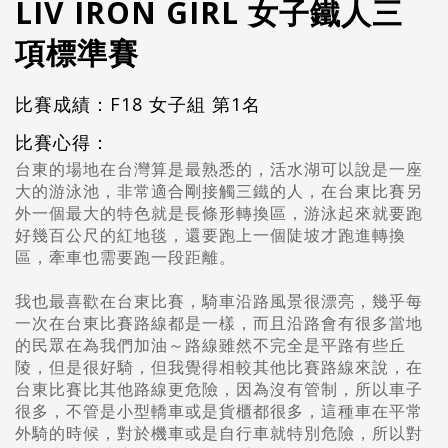
LIV IRON GIRL 女子鐵人三
項標準賽
比賽成績：F18 女子組 第1名
比賽心得：
台東的場地在台灣算是最熟悉的，活水湖可以說是一座
大的游泳池，非常適合剛接觸三鐵的人，在台東比賽另
外一個最大的特色就是長條形轉換區，游泳起來就要跑
好幾百公尺的紅地毯，還要跑上一個陡坡才跑進轉換
區，牽車也需要跑一段距離。
我也最喜歡在台東比賽，騎車沿路風景很漂亮，幾乎每
一次在台東比賽路線都是一樣，而且沿路會有很多當地
的民眾在為我們加油～路線雖然不完全是平路有些丘
陵，但是很好騎，但我覺得相較其他比賽路線來說，在
台東比賽比其他路線更危險，因為沒有管制，所以車子
很多，不管是小型轎車或是貨櫃都很多，這種車在平常
外騎的時候，對於機車或是自行車就特別危險，所以對