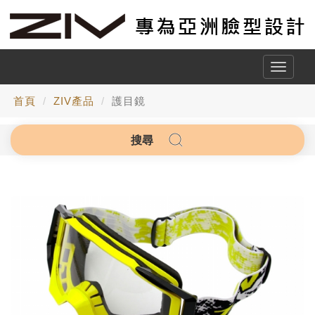
Toggle
naviga
首頁
ZIV產品
護目鏡
搜尋