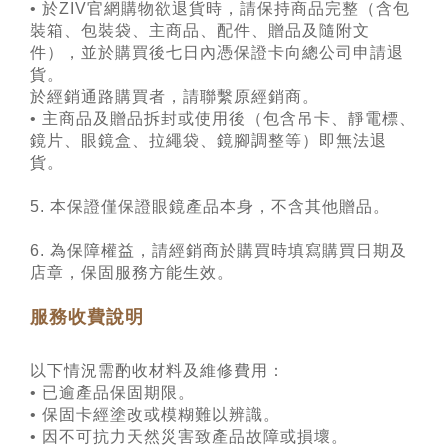
• 於ZIV官網購物欲退貨時，請保持商品完整（含包
裝箱、包裝袋、主商品、配件、贈品及隨附文
件），並於購買後七日內憑保證卡向總公司申請退
貨。
於經銷通路購買者，請聯繫原經銷商。
• 主商品及贈品拆封或使用後（包含吊卡、靜電標、
鏡片、眼鏡盒、拉繩袋、鏡腳調整等）即無法退
貨。
5. 本保證僅保證眼鏡產品本身，不含其他贈品。
6. 為保障權益，請經銷商於購買時填寫購買日期及
店章，保固服務方能生效。
服務收費說明
(以下狀況申請者，需酌收材料/
維修費用)
以下情況需酌收材料及維修費用：
• 已逾產品保固期限。
• 保固卡經塗改或模糊難以辨識。
• 因不可抗力天然災害致產品故障或損壞。