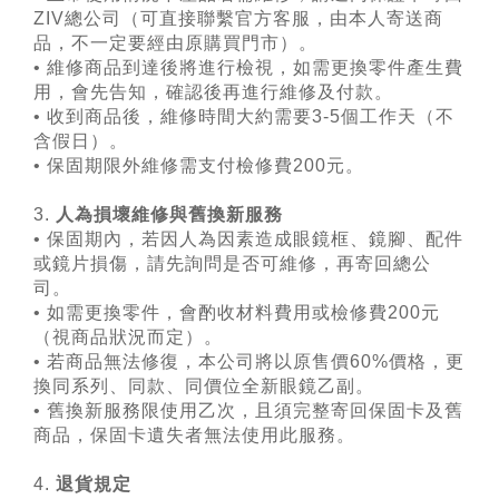
ZIV總公司（可直接聯繫官方客服，由本人寄送商
品，不一定要經由原購買門市）。
• 維修商品到達後將進行檢視，如需更換零件產生費
用，會先告知，確認後再進行維修及付款。
• 收到商品後，維修時間大約需要3-5個工作天（不
含假日）。
• 保固期限外維修需支付檢修費200元。
3.
人為損壞維修與舊換新服務
• 保固期內，若因人為因素造成眼鏡框、鏡腳、配件
或鏡片損傷，請先詢問是否可維修，再寄回總公
司。
• 如需更換零件，會酌收材料費用或檢修費200元
（視商品狀況而定）。
• 若商品無法修復，本公司將以原售價60%價格，更
換同系列、同款、同價位全新眼鏡乙副。
• 舊換新服務限使用乙次，且須完整寄回保固卡及舊
商品，保固卡遺失者無法使用此服務。
4.
退貨規定