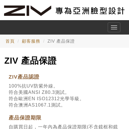
Toggle
naviga
首頁
顧客服務
ZIV 產品保證
ZIV 產品保證
ZIV產品認證
100%抗UV防紫外線。
符合美國ANSI Z80.3測試。
符合歐洲EN ISO12312光學等級。
符合澳洲AS1067.1測試。
產品保證期限
自購買日起，一年內為產品保證期限(不含鏡框和鏡