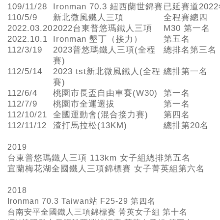
109/11/28
Ironman 70.3 紐西蘭世錦賽
已延賽道202
110/5/9
新北微風鐵人三項
全程賽總四
2022.03.20
2022台東普悠瑪鐵人三項
M30 第一名
2022.10.1
Ironman 墾丁（接力）
第五名
112/3/19
2023普悠瑪鐵人三項(全程
總排名第三名
賽)
112/5/14
2023 tst新北微風鐵人(全程
總排第一名
賽)
112/6/4
桃園市長盃自由車賽(W30)
第一名
112/7/9
桃園市全運選拔
第一名
112/10/21
全國運動會(混合接力賽)
第四名
112/11/12
渣打馬拉松(13KM)
總排第20名
2019
台東普悠瑪鐵人三項
113km
女子組總排第五名
宜蘭梅花湖全國鐵人三項錦標賽 女子菁英組第六名
2018
Ironman 70.3 Taiwan站 F25-29 第四名
台南安平全國鐵人三項錦標賽 菁英女子組 第十名