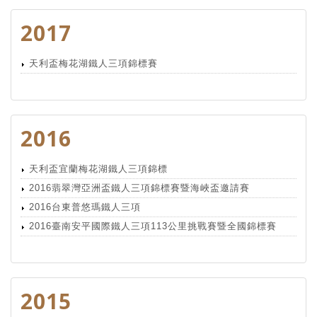
2017
天利盃梅花湖鐵人三項錦標賽
2016
天利盃宜蘭梅花湖鐵人三項錦標
2016翡翠灣亞洲盃鐵人三項錦標賽暨海峽盃邀請賽
2016台東普悠瑪鐵人三項
2016臺南安平國際鐵人三項113公里挑戰賽暨全國錦標賽
2015