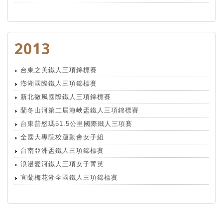
2013
台東之美鐵人三項錦標賽
澎湖國際鐵人三項錦標賽
新北微風國際鐵人三項錦標賽
蘭冬山河第二屆海峽盃鐵人三項錦標賽
台東普悠瑪51.5公里國際鐵人三項賽
全國大專院校運動會女子組
台南亞洲盃鐵人三項錦標賽
浪漫愛河鐵人三項女子菁英
宜蘭梅花湖全國鐵人三項錦標賽