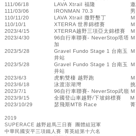
111/06/18
LAVA Xtrail 福隆
邀
111/03/06
IRONMAN 70.3
男
110/11/20
LAVA Xtrail 撒野墾丁
Ｍ
110/10/1
XTERRA 世界錦標賽
Ｍ
2023/4/15
XTERRA越野三項亞太錦標賽
Ｍ
2023/4/30
96自行車聯賽- NeverStop塔塔
Ｍ
加
2023/5/28
Gravel Fundo Stage 1 台南玉
Ｍ
井站
2023/5/28
Gravel Fundo Stage 1 台南玉
Ｍ
井站
2023/6/3
虎豹雙棲 越野跑
Ｍ
2023/6/18
泳渡澎湖灣
挑
2023/7/1
96自行車聯賽- NeverStop武嶺
Ｍ
2023/9/15
全國登山車越野/下坡錦標賽
M
2023/10/29
瑟飛斯MTB Race
菁
2019
SUPERACE
越野超馬三日賽 團體組冠軍
中華民國安平三項鐵人賽 菁英組第十六名