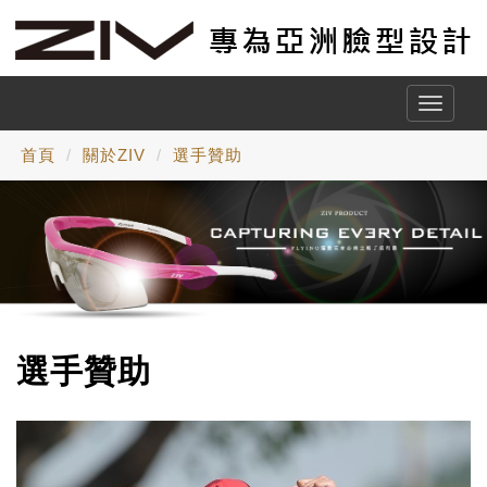
Toggle
naviga
首頁
關於ZIV
選手贊助
選手贊助