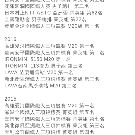
花蓮洄瀾國際鐵人賽 男子總排 第二名
日本村上NTT ASTC 亞洲盃 菁英組 第62名
全國運動會 男子總排 菁英組 第22名
黃埔金湯全國鐵人三項競賽 M20組 第一名
2016
高雄愛河國際鐵人三項競賽 M20 第一名
臺南安平國際鐵人三項錦標賽 菁英組 第二名
IRONMIN 5150 M20 第一名
IRONMIN 113接力 男子組 第三名
LAVA 苗栗通霄站 M20 第一名
新北翡翠灣鐵人三項錦標賽 菁英組 第三名
LAVA台南馬沙溝站 M20 第二名
2015
高雄愛河國際鐵人三項競賽 M20 第一名
澎湖全國鐵人三項錦標賽 菁英組 第五名
臺南安平國際鐵人三項錦標賽 菁英組 第七名
新北微風亞洲鐵人三項錦標賽 菁英組 第三名
天利盃宜蘭鐵人三項錦標 菁英組 第四名