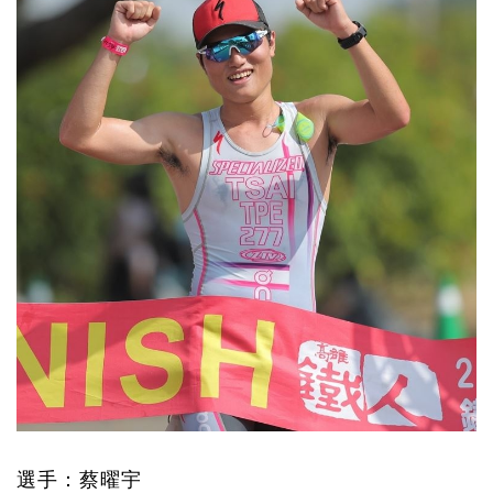
選手：蔡曜宇