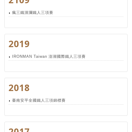
瘋三鐵洄瀾鐵人三項賽
2019
IRONMAN Taiwan 澎湖國際鐵人三項賽
2018
臺南安平全國鐵人三項錦標賽
2017