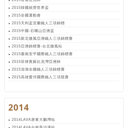
2015韓國統營世界盃
2015全國運動會
2015天利盃宜蘭鐵人三項錦標
2015中國-石嘴山亞洲盃
2015新北微風亞洲鐵人三項錦標賽
2015亞洲錦標賽-台北微風站
2015臺南安平國際鐵人三項錦標賽
2015菲律賓蘇比克灣亞洲杯
2015澎湖全國鐵人三項錦標賽
2015高雄愛河國際鐵人三項競賽
2014
2014LAVA屏東大鵬灣站
2014LAVA台南馬沙溝站