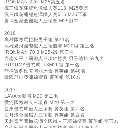
IRONMAN 226 M25
第五名
瘋三鐵花蓮鯉魚潭鐵人賽113 M25亞軍
瘋三鐵花蓮鯉魚潭鐵人賽515 M25亞軍
黃埔金湯全國鐵人三項賽 M25冠軍
2018
高雄國際馬拉松男子組 第21名
高雄愛河國際鐵人三項競賽 M20組 第三名
IRONMAN 70.3 M25-29 第三名
台南安平全國鐵人三項錦標賽 男子總排 第九名
PUYUMA普悠瑪113M20組 第一名
菲律賓蘇比克灣亞洲盃 菁英組 第48名
韓國群山亞洲錦標賽 菁英組 第16名
2017
LAVA大鵬灣 M20 第二名
愛河國際鐵人三項賽 M20 第一名
台東普悠瑪鐵人三項賽 菁英組 第四名
日月潭全國鐵人三項賽 菁英組 第四名
天利盃宜蘭梅花湖全國鐵人三項錦標賽 菁英組 第五名
台南安平全國鐵人三項錦標賽 菁英組 第五名