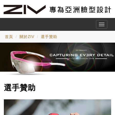
Toggle
naviga
首頁
關於ZIV
選手贊助
選手贊助