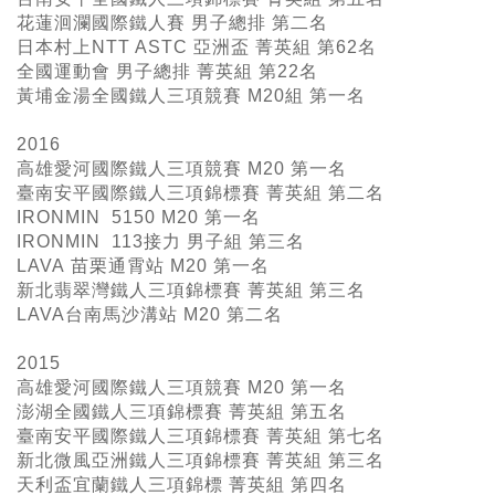
花蓮洄瀾國際鐵人賽 男子總排 第二名
日本村上NTT ASTC 亞洲盃 菁英組 第62名
全國運動會 男子總排 菁英組 第22名
黃埔金湯全國鐵人三項競賽 M20組 第一名
2016
高雄愛河國際鐵人三項競賽 M20 第一名
臺南安平國際鐵人三項錦標賽 菁英組 第二名
IRONMIN 5150 M20 第一名
IRONMIN 113接力 男子組 第三名
LAVA 苗栗通霄站 M20 第一名
新北翡翠灣鐵人三項錦標賽 菁英組 第三名
LAVA台南馬沙溝站 M20 第二名
2015
高雄愛河國際鐵人三項競賽 M20 第一名
澎湖全國鐵人三項錦標賽 菁英組 第五名
臺南安平國際鐵人三項錦標賽 菁英組 第七名
新北微風亞洲鐵人三項錦標賽 菁英組 第三名
天利盃宜蘭鐵人三項錦標 菁英組 第四名