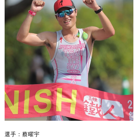
選手：蔡曜宇