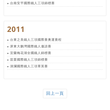
台南安平國際鐵人三項錦標賽
2011
台東之美鐵人三項國際賽奧運賽程
屏東大鵬灣國際鐵人邀請賽
宜蘭梅花湖全國鐵人錦標賽
苗栗國際鐵人三項錦標賽
洄瀾國際鐵人三項菁英賽
回上一頁