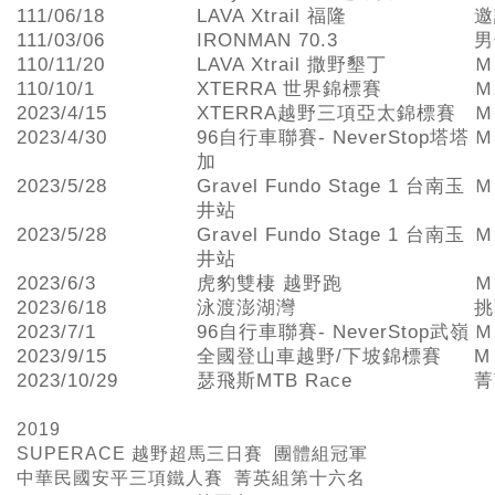
111/06/18
LAVA Xtrail 福隆
邀
111/03/06
IRONMAN 70.3
男
110/11/20
LAVA Xtrail 撒野墾丁
Ｍ
110/10/1
XTERRA 世界錦標賽
Ｍ
2023/4/15
XTERRA越野三項亞太錦標賽
Ｍ
2023/4/30
96自行車聯賽- NeverStop塔塔
Ｍ
加
2023/5/28
Gravel Fundo Stage 1 台南玉
Ｍ
井站
2023/5/28
Gravel Fundo Stage 1 台南玉
Ｍ
井站
2023/6/3
虎豹雙棲 越野跑
Ｍ
2023/6/18
泳渡澎湖灣
挑
2023/7/1
96自行車聯賽- NeverStop武嶺
Ｍ
2023/9/15
全國登山車越野/下坡錦標賽
M
2023/10/29
瑟飛斯MTB Race
菁
2019
SUPERACE
越野超馬三日賽 團體組冠軍
中華民國安平三項鐵人賽 菁英組第十六名