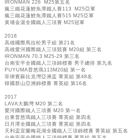
IRONMAN 226 M25
第五名
瘋三鐵花蓮鯉魚潭鐵人賽113 M25亞軍
瘋三鐵花蓮鯉魚潭鐵人賽515 M25亞軍
黃埔金湯全國鐵人三項賽 M25冠軍
2018
高雄國際馬拉松男子組 第21名
高雄愛河國際鐵人三項競賽 M20組 第三名
IRONMAN 70.3 M25-29 第三名
台南安平全國鐵人三項錦標賽 男子總排 第九名
PUYUMA普悠瑪113M20組 第一名
菲律賓蘇比克灣亞洲盃 菁英組 第48名
韓國群山亞洲錦標賽 菁英組 第16名
2017
LAVA大鵬灣 M20 第二名
愛河國際鐵人三項賽 M20 第一名
台東普悠瑪鐵人三項賽 菁英組 第四名
日月潭全國鐵人三項賽 菁英組 第四名
天利盃宜蘭梅花湖全國鐵人三項錦標賽 菁英組 第五名
台南安平全國鐵人三項錦標賽 菁英組 第五名