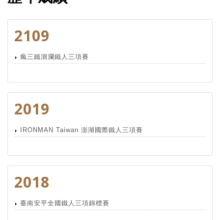
2109
瘋三鐵洄瀾鐵人三項賽
2019
IRONMAN Taiwan 澎湖國際鐵人三項賽
2018
臺南安平全國鐵人三項錦標賽