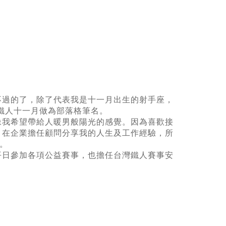
不過的了，除了代表我是十一月出生的射手座，
用鐵人十一月做為部落格筆名。
像我希望帶給人暖男般陽光的感覺。因為喜歡接
、在企業擔任顧問分享我的人生及工作經驗，所
。
平日參加各項公益賽事，也擔任台灣鐵人賽事安