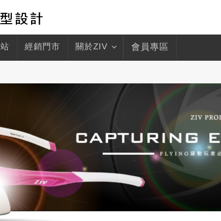
驛站
經銷門市
關於ZIV
會員專區