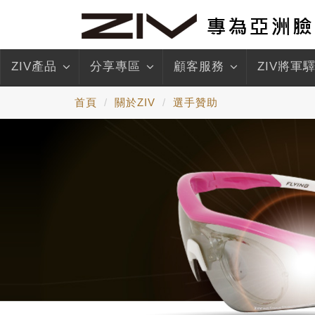
ZIV產品
分享專區
顧客服務
ZIV將軍
首頁
關於ZIV
選手贊助