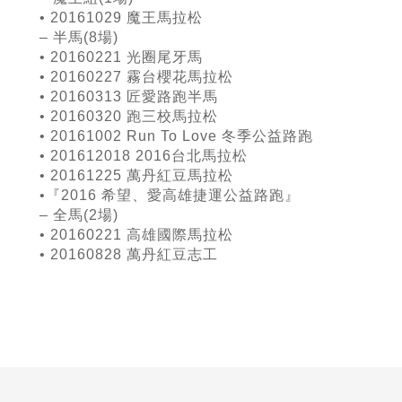
• 20161029 魔王馬拉松
– 半馬
(8
場
)
• 20160221 光圈尾牙馬
• 20160227 霧台櫻花馬拉松
• 20160313 匠愛路跑半馬
• 20160320 跑三校馬拉松
• 20161002 Run To Love 冬季公益路跑
• 201612018 2016台北馬拉松
• 20161225 萬丹紅豆馬拉松
•『
2016
希望、愛高雄捷運公益路跑』
– 全馬
(2
場
)
• 20160221 高雄國際馬拉松
• 20160828 萬丹紅豆志工