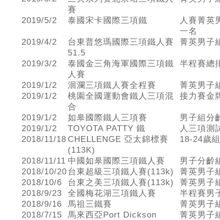
賽
2019/5/2
泰國宋卡國際三項鐵
人賽菁英
一名
2019/4/2
台東普悠瑪國際三項鐵人賽
菁英男子
51.5
2019/3/2
泰國金三角海軍國際三項鐵
半程賽總
人賽
2019/1/2
洄瀾三項鐵人賽全程賽
菁英男子
2019/1/2
桃園全國運動會鐵人三項混
接力賽金牌
合
2019/1/2
如皋國際鐵人三項賽
男子組分
2019/1/2
TOYOTA PATTY 鐵
人三項測試
2018/11/18
CHELLENGE 亞太錦標賽
18-24
(113K)
2018/11/11
中國如皋國際三項鐵人賽
男子分齡
2018/10/20
台東超級三項鐵人賽(113k)
菁英男子
2018/10/6
台東之美三項鐵人賽(113k)
菁英男子
2018/9/23
全國梅花湖三項鐵人賽
半程賽男
2018/9/16
馬祖三鐵賽
菁英男子
2018/7/15
馬來西亞Port Dickson
菁英男子