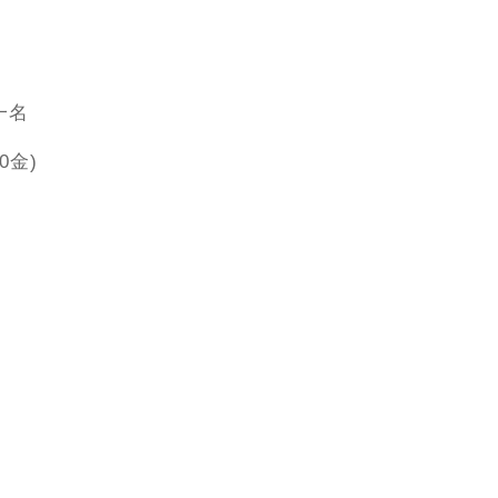
一名
0金)