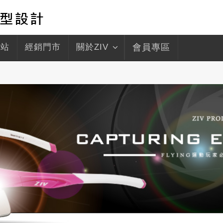
驛站
經銷門市
關於ZIV
會員專區