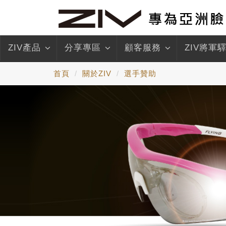
ZIV產品
分享專區
顧客服務
ZIV將軍
首頁
關於ZIV
選手贊助