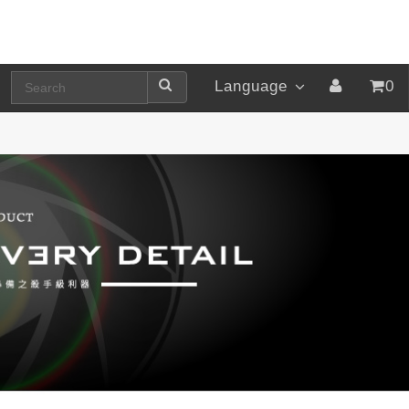
Language
0