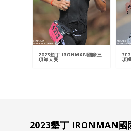
2023墾丁 IRONMAN國際三
20
項鐵人賽
項
2023墾丁 IRONMA