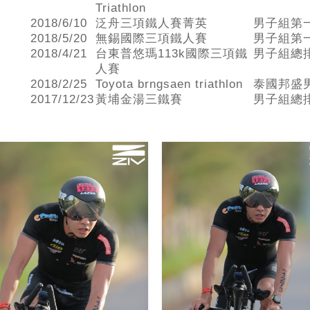
Triathlon
2018/6/10
泛舟三項鐵人賽菁英
男子組第
2018/5/20
無錫國際三項鐵人賽
男子組第
2018/4/21
台東普悠瑪113k國際三項鐵
男子組總
人賽
2018/2/25
Toyota brngsaen triathlon
泰國邦盛
2017/12/23
黃埔金湯三鐵賽
男子組總