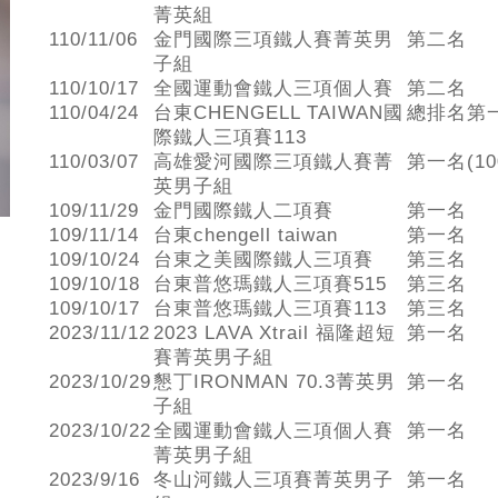
菁英組
110/11/06
金門國際三項鐵人賽菁英男
第二名
子組
110/10/17
全國運動會鐵人三項個人賽
第二名
110/04/24
台東CHENGELL TAIWAN國
總排名第
際鐵人三項賽113
110/03/07
高雄愛河國際三項鐵人賽菁
第一名(10
英男子組
109/11/29
金門國際鐵人二項賽
第一名
109/11/14
台東chengell taiwan
第一名
109/10/24
台東之美國際鐵人三項賽
第三名
109/10/18
台東普悠瑪鐵人三項賽515
第三名
109/10/17
台東普悠瑪鐵人三項賽113
第三名
2023/11/12
2023 LAVA Xtrail 福隆超短
第一名
賽菁英男子組
2023/10/29
懇丁IRONMAN 70.3菁英男
第一名
子組
2023/10/22
全國運動會鐵人三項個人賽
第一名
菁英男子組
2023/9/16
冬山河鐵人三項賽菁英男子
第一名