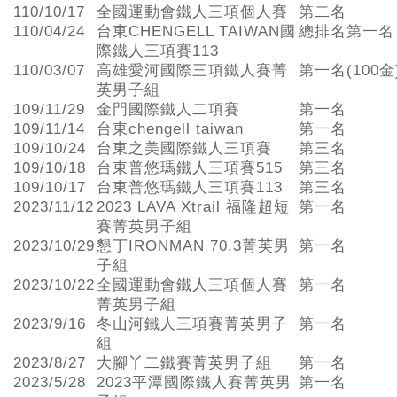
110/10/17
全國運動會鐵人三項個人賽
第二名
110/04/24
台東CHENGELL TAIWAN國
總排名第一名
際鐵人三項賽113
110/03/07
高雄愛河國際三項鐵人賽菁
第一名(100金
英男子組
109/11/29
金門國際鐵人二項賽
第一名
109/11/14
台東chengell taiwan
第一名
109/10/24
台東之美國際鐵人三項賽
第三名
109/10/18
台東普悠瑪鐵人三項賽515
第三名
109/10/17
台東普悠瑪鐵人三項賽113
第三名
2023/11/12
2023 LAVA Xtrail 福隆超短
第一名
賽菁英男子組
2023/10/29
懇丁IRONMAN 70.3菁英男
第一名
子組
2023/10/22
全國運動會鐵人三項個人賽
第一名
菁英男子組
2023/9/16
冬山河鐵人三項賽菁英男子
第一名
組
2023/8/27
大腳丫二鐵賽菁英男子組
第一名
2023/5/28
2023平潭國際鐵人賽菁英男
第一名