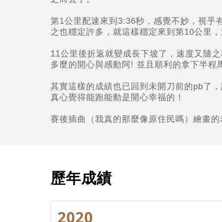
第1公里配速來到3:36秒，感覺不妙，視
之也穩定許多，就這樣穩定來到第10公里，速
11公里後折返就變成長下坡了，速度又隨
多麼的開心與感動阿! 並且順利的拿下半程
其實這樣的成績也已回到未開刀前的pb
了，
真心覺得能跑能動是開心幸福的！
賽後插曲（我真的那麼像原住民嗎）繪畫的
歷年成績
2020