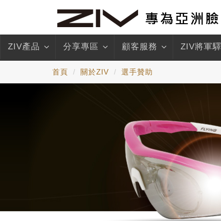
ZIV產品
分享專區
顧客服務
ZIV將軍
首頁
關於ZIV
選手贊助