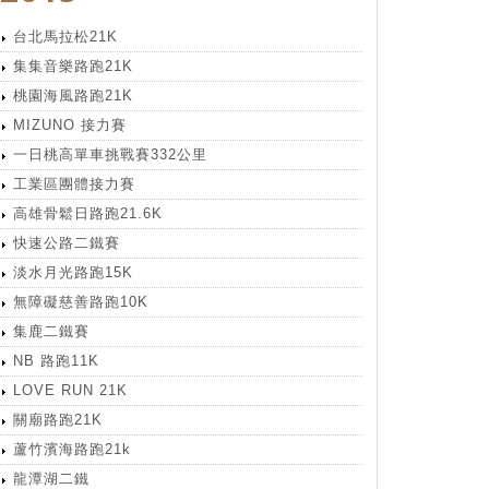
台北馬拉松21K
集集音樂路跑21K
桃園海風路跑21K
MIZUNO 接力賽
一日桃高單車挑戰賽332公里
工業區團體接力賽
高雄骨鬆日路跑21.6K
快速公路二鐵賽
淡水月光路跑15K
無障礙慈善路跑10K
集鹿二鐵賽
NB 路跑11K
LOVE RUN 21K
關廟路跑21K
蘆竹濱海路跑21k
龍潭湖二鐵