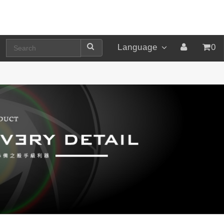
Language
0