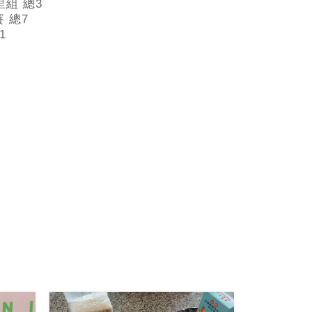
里組 總3
 總7
1