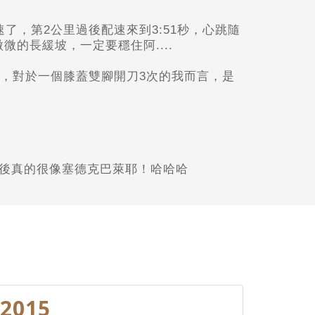
了，第2公里過後配速來到3:51秒，心跳隨
微的長緩坡，一定要穩住阿....
，對於一個膝蓋雙腳開刀3次的我而言，是
後真的很像塞德克巴萊耶！哈哈哈
2015