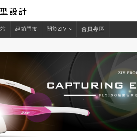
驛站
經銷門市
關於ZIV
會員專區