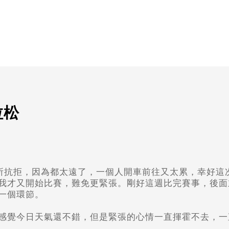
拉松
有所抗拒，因為都太遠了，一個人開車前往又太累，幸好這
我才又開始比賽，難免更緊張。剛好這週比完賽事，後面
一個環節。
今日天氣還不錯，但是緊張的心情一直揮霍不去，一直到5.