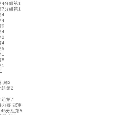
第4分組第1
第7分組第1
第4
第4
第9
第4
第2
第4
第5
第1
第8
第1
1
 總3
分組第2
分組第7
接力賽 冠軍
 M45分組第5