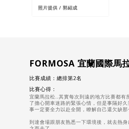
照片提供 / 郭紹成
FORMOSA 宜蘭國際馬
比賽成績：總排第2名
比賽心得：
宜蘭馬拉松..其實每次到遠的地方比賽都
了擔心開車迷路的緊張心情，但是事隔好久
事一定要全力以赴全開，瞭解自己還欠缺那
到達會場跟朋友熟悉一下環境後，就去熱身感覺
之而去了。