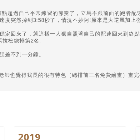
乎有點超過自己平常練習的節奏了，立馬不跟前面的跑者配速
度突然掉到3:58秒了，情況不妙阿!原來是大逆風加上微
之穩定回來了，就這樣一人獨自照著自己的配速回來到終點
馬拉松總排第2名。
誤差不到一分鐘。
老師也覺得我長的很有特色（總排前三名免費繪畫）畫完
2019