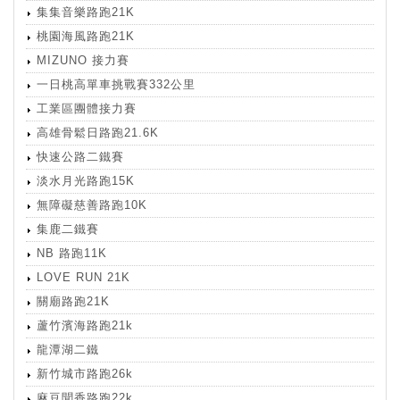
集集音樂路跑21K
桃園海風路跑21K
MIZUNO 接力賽
一日桃高單車挑戰賽332公里
工業區團體接力賽
高雄骨鬆日路跑21.6K
快速公路二鐵賽
淡水月光路跑15K
無障礙慈善路跑10K
集鹿二鐵賽
NB 路跑11K
LOVE RUN 21K
關廟路跑21K
蘆竹濱海路跑21k
龍潭湖二鐵
新竹城市路跑26k
麻豆聞香路跑22k