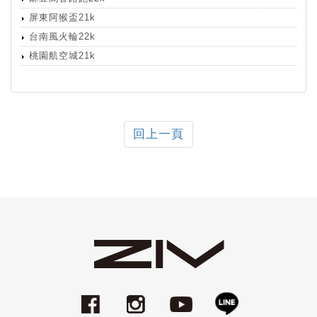
屏東阿猴盃21k
台南風火輪22k
桃園航空城21k
回上一頁