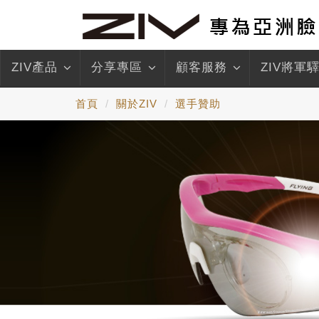
ZIV產品
分享專區
顧客服務
ZIV將軍
首頁
關於ZIV
選手贊助