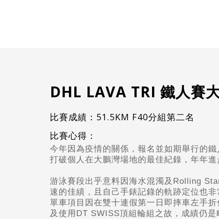
DHL LAVA TRI 鐵人
比賽成績：51.5KM F40分組第二名
比賽心得：
今年因為疫情的關係，報名並如期舉行的鐵
打破個人在大鵬灣場地的最佳紀錄，年年進
游泳賽段出乎意料因海水混濁及Rolling Star
速的佳績，且自己手錶記錄的軌跡定位也非
單車項目因在雙十連假第一日即摔車左手折
及使用DT SWISS頂組輪組之故，成績仍