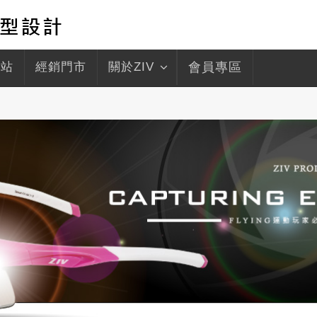
驛站
經銷門市
關於ZIV
會員專區