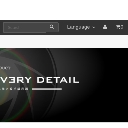
Language
0