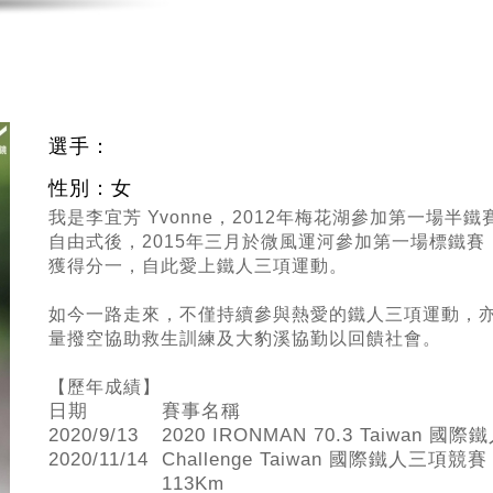
選手：
性別：女
我是李宜芳 Yvonne，
2012
年梅花湖參加第一場半鐵
自由式後，
2015
年三月於微風運河參加第一場標鐵賽
獲得分一，自此愛上鐵人三項運動。
如今一路走來，不僅持續參與熱愛的鐵人三項運動，
量撥空協助救生訓練及大豹溪協勤以回饋社會。
【歷年成績】
日期
賽事名稱
2020/9/13
2020 IRONMAN 70.3 Taiwan 國際
2020/11/14
Challenge Taiwan 國際鐵人三項競賽
113Km