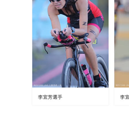
李宜芳選手
李