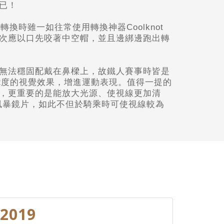
已！
換時雖一如往常使用轉換神器Coolknot
次應以口先咬著中空帽，並且邊綁邊跑出轉
無法穩固配戴在鼻樑上，故鐵人賽事時皆是
~2度的視覺效果，增進運動表現。值得一提的
，更重要的是能放大光源、使視線更加清
膜風暴鏡片，如此不但於騎乘時可使視線較為
2019