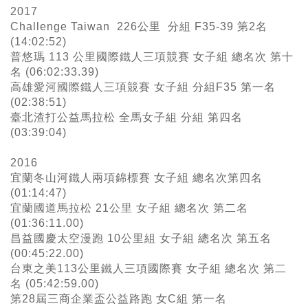
2017
Challenge Taiwan 226公里 分組 F35-39 第2名
(14:02:52)
普悠瑪 113 公里國際鐵人三項競賽 女子組 總名次 第十
名 (06:02:33.39)
高雄愛河國際鐵人三項競賽 女子組 分組F35 第一名
(02:38:51)
臺北渣打公益馬拉松 全馬女子組 分組 第四名
(03:39:04)
2016
宜蘭冬山河鐵人兩項錦標賽 女子組 總名次第四名
(01:14:47)
宜蘭國道馬拉松
21公里 女子組 總名次 第二名
(01:36:11.00)
昌益國慶太空漫跑
10公里組 女子組 總名次 第五名
(00:45:22.00)
台東之美113公里鐵人三項國際賽 女子組 總名次 第二
名 (05:42:59.00)
第28屆三商企業盃公益路跑 女C組 第一名