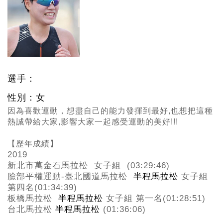
選手：
性別：女
因為喜歡運動，
想盡自己的能力發揮到最好,也想把這種
熱誠帶給大家,影響大家一起感受運動的美好!!!
【歷年成績】
2019
新北市萬金石馬拉松 女子組 (03:29:46)
臉部平權運動-
臺北國道馬拉松
半程馬拉松
女子組
第四名(01:34:39)
板橋馬拉松
半程馬拉松
女子組 第一名(01:28:51)
台北馬拉松
半程馬拉松
(01:36:06)