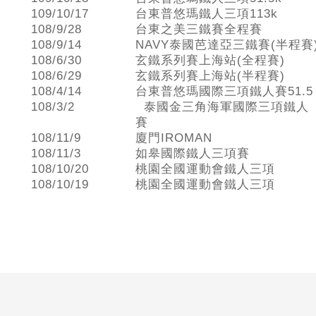
109/10/17
台東普悠瑪鐵人三項113k
108/9/28
台東之美三鐵賽全程賽
108/9/14
NAVY泰國芭達亞三鐵賽(半程賽
108/6/30
玄鐵系列賽上海站(全程賽)
108/6/29
玄鐵系列賽上海站(半程賽)
108/4/14
台東普悠瑪國際三項鐵人賽51.5
108/3/2
泰國金三角海軍國際三項鐵人
賽
108/11/9
廈門IROMAN
108/11/3
如皋國際鐵人三項賽
108/10/20
桃園全國運動會鐵人三項
108/10/19
桃園全國運動會鐵人三項