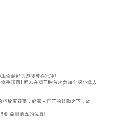
生盃越野長跑賽奪得冠軍!
拿手項目! 所以在國三時首次參加全國小鐵人
險些放棄賽事，經家人再三的鼓勵之下，於
6名!亞洲前五的位置!