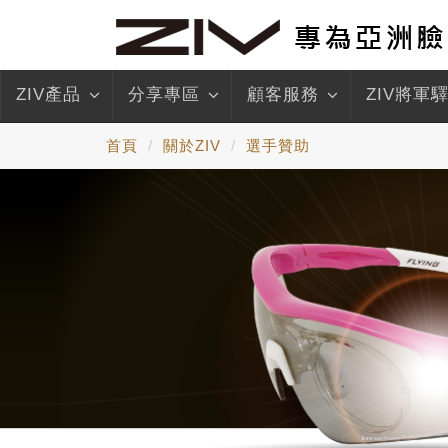
ZIV產品
分享專區
顧客服務
ZIV將軍
首頁
關於ZIV
選手贊助