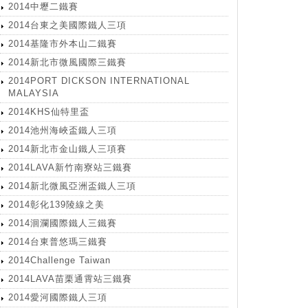
2014中壢二鐵賽
2014台東之美國際鐵人三項
2014基隆市外本山二鐵賽
2014新北市微風國際三鐵賽
2014PORT DICKSON INTERNATIONAL
MALAYSIA
2014KHS仙特里盃
2014池州海峽盃鐵人三項
2014新北市金山鐵人三項賽
2014LAVA新竹南寮站三鐵賽
2014新北微風亞洲盃鐵人三項
2014彰化139陵線之美
2014洄瀾國際鐵人三鐵賽
2014台東普悠瑪三鐵賽
2014Challenge Taiwan
2014LAVA苗栗通霄站三鐵賽
2014愛河國際鐵人三項