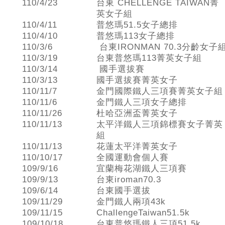
110/4/23
台東 CHELLENGE TAIWAN菁
英女子組
110/4/11
普悠瑪51.5女子總排
110/4/10
普悠瑪113女子總排
110/3/6
台東IRONMAN 70.3分齡女子
110/3/19
台東普悠瑪113菁英女子組
110/3/14
國手選拔賽
110/3/13
國手選拔賽菁英女子
110/11/7
金門國際鐵人三項賽菁英女子組
110/11/6
金門鐵人三項女子總排
110/11/26
杜哈亞洲盃菁英女子
110/11/13
太平洋鐵人三項錦標賽女子菁英
組
110/11/13
花蓮太平洋菁英女子
110/10/17
全國運動會個人賽
109/9/16
宜蘭梅花湖鐵人三項賽
109/9/13
台東iroman70.3
109/6/14
台東國手選拔
109/11/29
金門鐵人兩項43k
109/11/15
ChallengeTaiwan51.5k
109/10/18
台東普悠瑪鐵人三項51.5k