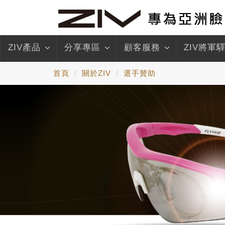
ZIV產品
分享專區
顧客服務
ZIV將軍
首頁
關於ZIV
選手贊助