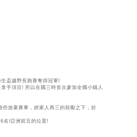
生盃越野長跑賽奪得冠軍!
拿手項目! 所以在國三時首次參加全國小鐵人
險些放棄賽事，經家人再三的鼓勵之下，於
6名!亞洲前五的位置!