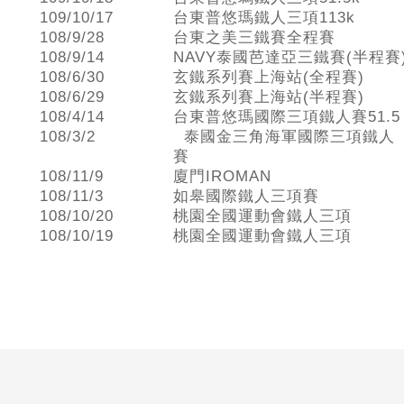
109/10/17
台東普悠瑪鐵人三項113k
108/9/28
台東之美三鐵賽全程賽
108/9/14
NAVY泰國芭達亞三鐵賽(半程賽
108/6/30
玄鐵系列賽上海站(全程賽)
108/6/29
玄鐵系列賽上海站(半程賽)
108/4/14
台東普悠瑪國際三項鐵人賽51.5
108/3/2
泰國金三角海軍國際三項鐵人
賽
108/11/9
廈門IROMAN
108/11/3
如皋國際鐵人三項賽
108/10/20
桃園全國運動會鐵人三項
108/10/19
桃園全國運動會鐵人三項