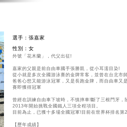
選手：張嘉家
性別：女
外號「花木蘭」，代父出征!
嘉家的父親是前自由車國手張勝凱，從小耳濡目染!
從小就是多次全國游泳賽的金牌常客，並曾在台北市師
爸爸心想又能游泳冠軍，又是長跑金牌，而自由車又是
賽即獲得冠軍
曾經在訓練自由車下坡時，不慎摔車!斷了三根門牙，
2013年開始挑戰全國鐵人三項全程項目。
目前為止，已獲十多場全國冠軍!目前在世界杯排名第2
【歷年成績】