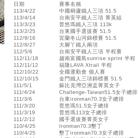
日期
賽事名稱
113/4/22
中國桐廬鐵人三項 51.5
113/4/14
台南安平鐵人三項 菁英組
113/3/23
普悠瑪鐵人三項 113k
113/2/25
台東國手選拔賽 51.5
112/9/16
宜蘭冬山河錦標賽 51.5
112/8/27
大腳丫鐵人兩項
112/5/6
台南安平鐵人三項 半程賽
112/11/18
越南富國島sunrise sprint 半程
112/11/12
福隆LAVA Xtrail 半程
112/10/22
全國運動會 個人賽
112/10/15
金門鐵人三項錦標賽 51.5
111/5/1
蘇比克灣亞洲盃菁英女子
111/4/24
Challenge-Taiwan51.5女子總排
111/3/6
台東ironman70.3女子總排
111/3/20
普悠瑪51.5女子總排
111/3/19
普悠瑪113女子總排
111/2/12
國手選拔賽菁英女子
110/4/25
Ironman70.3墾丁
110/4/25
墾丁ironman70.3女子總排