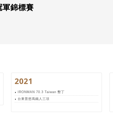
H冠軍錦標賽
2021
IRONMAN 70.3 Taiwan 墾丁
台東普悠瑪鐵人三項