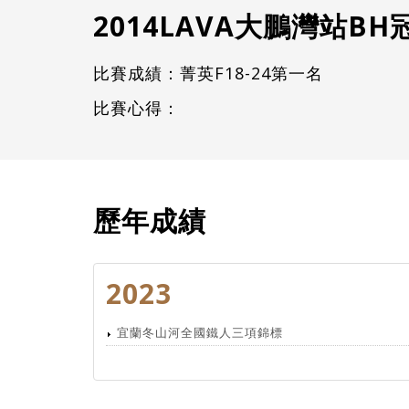
2014LAVA大鵬灣站B
比賽成績：菁英F18-24第一名
比賽心得：
歷年成績
2023
宜蘭冬山河全國鐵人三項錦標