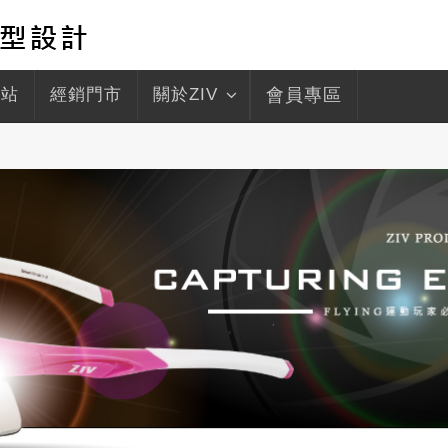
驛站
經銷門市
關於ZIV
會員專區