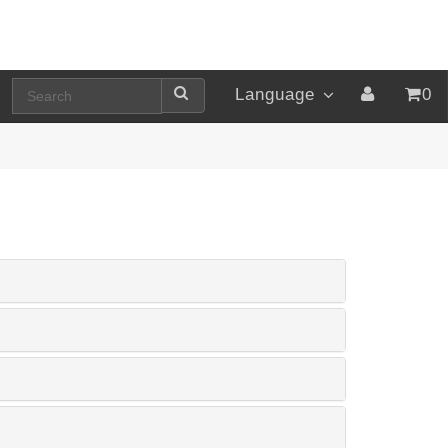
Language
0