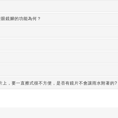
整眼鏡腳的功能為何？
片上，要一直擦式很不方便，是否有鏡片不會讓雨水附著的?