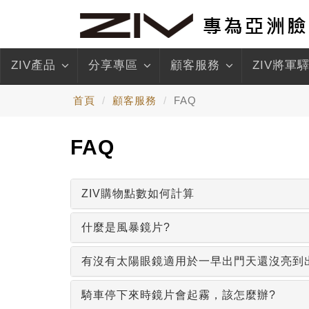
ZIV產品
分享專區
顧客服務
ZIV將軍
首頁
顧客服務
FAQ
FAQ
ZIV購物點數如何計算
什麼是風暴鏡片?
有沒有太陽眼鏡適用於一早出門天還沒亮到
騎車停下來時鏡片會起霧，該怎麼辦?