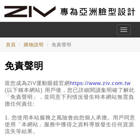
Toggle
naviga
首頁
購物說明
免責聲明
免責聲明
當您成為ZIV運動眼鏡官網
https://www.ziv.com.tw
(以下稱本網站) 用戶後，您已詳細閱讀集明確了解此
「免責聲明」，並同意下列情況發生時本網站無需負
擔任何責任:
1.
您使用本站服務之風險會由您個人承擔。用戶同意
使用「本網站」服務中獲得之資料導致發生任何資源
流失等結果。