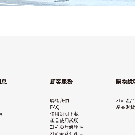
消息
顧客服務
購物說
聯絡我們
ZIV 產
FAQ
產品退
簿
使用說明下載
產品使用說明
ZIV 影片解說區
ZIV 全系列產品