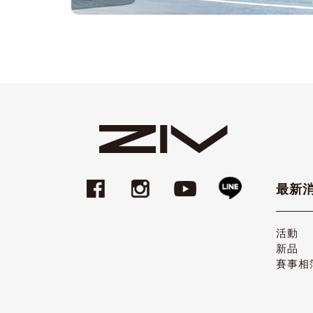
最新
活動
新品
賽事相