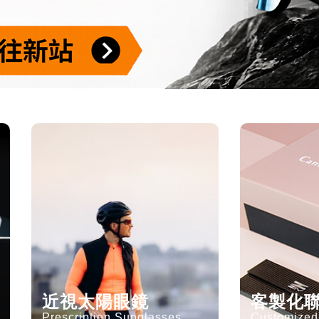
近視太陽眼鏡
客製化
Prescription Sunglasses
Customized