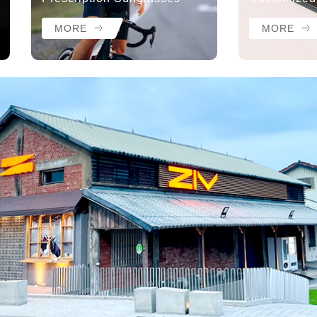
MORE
MORE