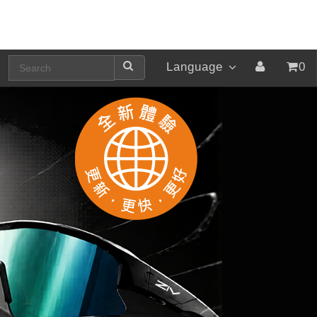
Language
0