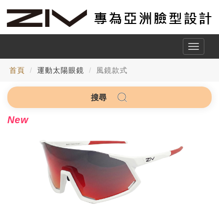
Toggle
naviga
首頁
運動太陽眼鏡
風鏡款式
搜尋
New