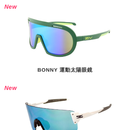
New
BONNY 運動太陽眼鏡
New