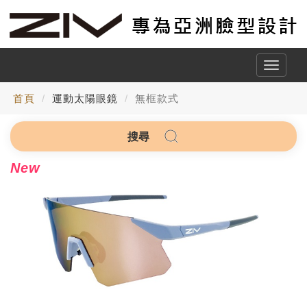
Toggle
naviga
首頁
運動太陽眼鏡
無框款式
搜尋
New