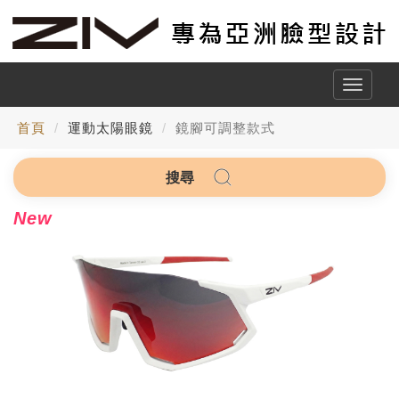
Toggle
naviga
首頁
運動太陽眼鏡
鏡腳可調整款式
搜尋
New