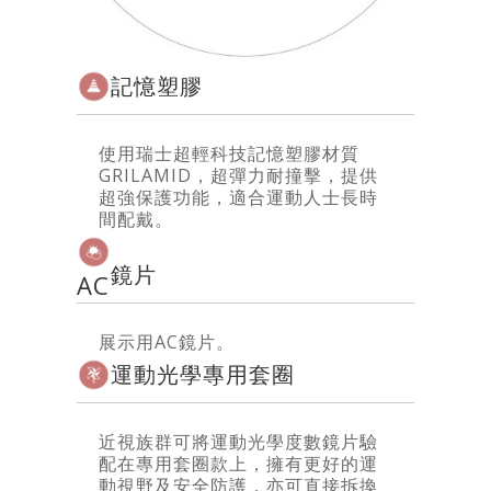
記憶塑膠
使用瑞士超輕科技記憶塑膠材質
GRILAMID，超彈力耐撞擊，提供
超強保護功能，適合運動人士長時
間配戴。
鏡片
AC
展示用AC鏡片。
運動光學專用套圈
近視族群可將運動光學度數鏡片驗
配在專用套圈款上，擁有更好的運
動視野及安全防護，亦可直接拆換