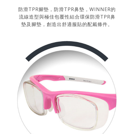
防滑TPR腳墊，防滑TPR鼻墊，WINNER的
流線造型與極佳包覆性結合環保防滑TPR鼻
墊及腳墊，創造出舒適服貼的配戴條件。