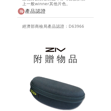
上一般winner其他片色。
產品認證
經濟部商檢局產品認證：D63966
附 贈 物 品