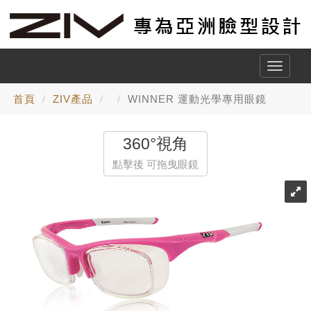
Toggle
naviga
首頁
ZIV產品
WINNER 運動光學專用眼鏡
360°視角
點擊後 可拖曳眼鏡