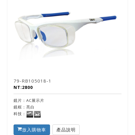
79-RB105018-1
NT:2800
鏡片：AC展示片
鏡框：亮白
科技：
放入購物車
產品說明