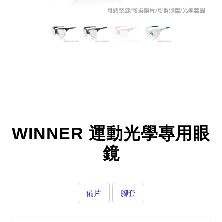
WINNER 運動光學專用眼
鏡
備片
腳套