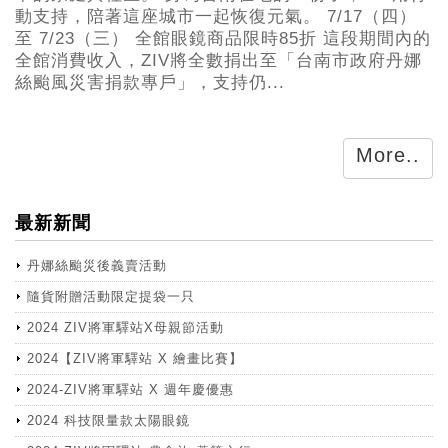
動支持，陪著這座城市一起恢復元氣。 7/17（四）
至 7/23（三） 全館眼鏡商品限時85折 這段期間內的
全館消費收入，ZIV將全數捐出至「台南市政府丹娜
絲颱風災害捐款專戶」，支持仍...
More..
最新新聞
丹娜絲颱災後義賣活動
隨貨附贈活動限定提袋一只
2024 ZIV將軍驛站X母親節活動
2024【ZIV將軍驛站 X 繪畫比賽】
2024-ZIV將軍驛站 X 週年慶優惠
2024 科技限量款太陽眼鏡