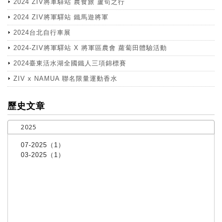
2024 ZIV將軍驛站 農食旅 蘆筍之行
2024 ZIV將軍驛站 鐵馬遊將軍
2024台北自行車展
2024-ZIV將軍驛站 X 將軍區農會 蘿蔔田體驗活動
2024臺東活水湖全國鐵人三項錦標賽
ZIV x NAMUA 聯名限量運動香水
more
歷史文章
2025
07-2025（1）
03-2025（1）