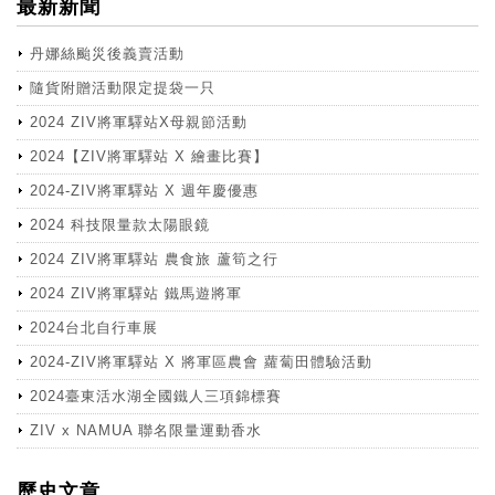
最新新聞
丹娜絲颱災後義賣活動
隨貨附贈活動限定提袋一只
2024 ZIV將軍驛站X母親節活動
2024【ZIV將軍驛站 X 繪畫比賽】
2024-ZIV將軍驛站 X 週年慶優惠
2024 科技限量款太陽眼鏡
2024 ZIV將軍驛站 農食旅 蘆筍之行
2024 ZIV將軍驛站 鐵馬遊將軍
2024台北自行車展
2024-ZIV將軍驛站 X 將軍區農會 蘿蔔田體驗活動
2024臺東活水湖全國鐵人三項錦標賽
ZIV x NAMUA 聯名限量運動香水
more
歷史文章