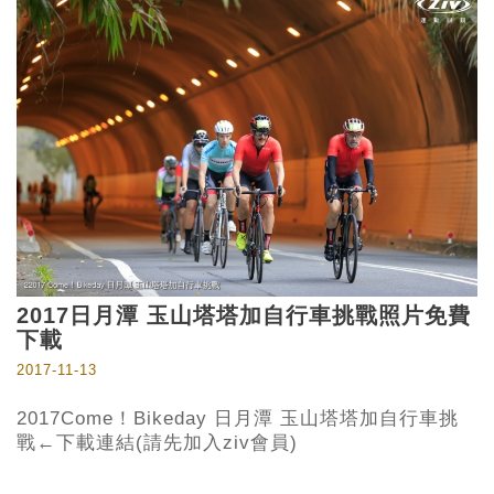
2017日月潭 玉山塔塔加自行車挑戰照片免費
下載
2017-11-13
2017Come！Bikeday 日月潭 玉山塔塔加自行車挑
戰←下載連結(請先加入ziv會員)