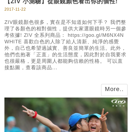
【ZIV 小測驗】從眼鏡顏色看出你的個性!
2017-11-22
ZIV眼鏡顏色很多，實在是不知道如何下手？ 我們整
理了各顏色的相對個性，提供大家選眼鏡時另一個參
考依據! ZIV 全系列商品： https://goo.gl/M6NX4N
WHITE 喜歡白色的人除了給人清新、純淨的感覺
外，自己也希望過誠實、善良並簡單的生活。此外，
他們也抱著「正直」的生活態度，因此對於自我要求
也很嚴格，更是周圍人都能夠信賴的性格。 可以直
接點圖，查看該商品...
More..