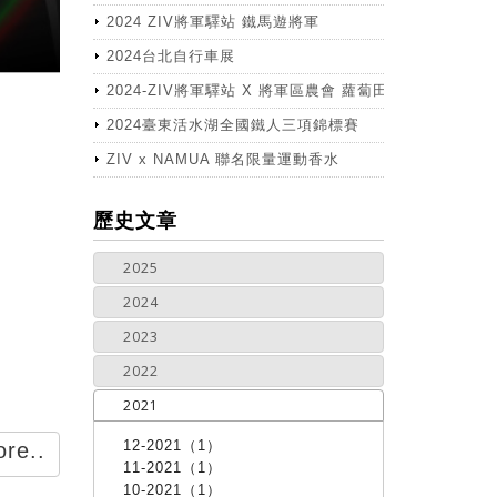
2024 ZIV將軍驛站 鐵馬遊將軍
2024台北自行車展
2024-ZIV將軍驛站 X 將軍區農會 蘿蔔田體驗活動
2024臺東活水湖全國鐵人三項錦標賽
ZIV x NAMUA 聯名限量運動香水
more
歷史文章
2025
2024
2023
2022
2021
12-2021（1）
re..
11-2021（1）
10-2021（1）