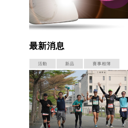
最新消息
活動
新品
賽事相簿