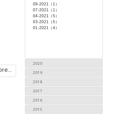
09-2021（1）
07-2021（1）
04-2021（5）
03-2021（5）
01-2021（4）
2020
re..
2019
2018
2017
2016
2015