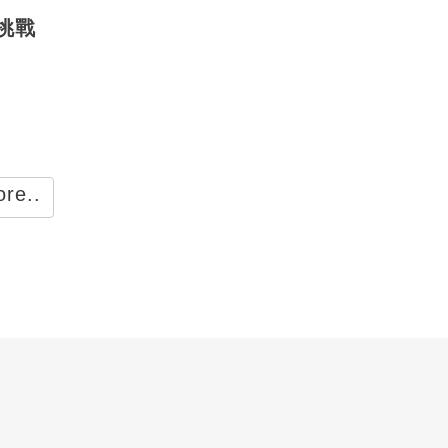
挑戰
re..