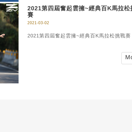
2021第四屆奮起雲擁~經典百K馬拉松
賽
2021-03-02
2021第四屆奮起雲擁~經典百K馬拉松挑戰賽
Mo