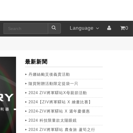
Language
0
最新新聞
丹娜絲颱災後義賣活動
隨貨附贈活動限定提袋一只
2024 ZIV將軍驛站X母親節活動
2024【ZIV將軍驛站 X 繪畫比賽】
2024-ZIV將軍驛站 X 週年慶優惠
2024 科技限量款太陽眼鏡
2024 ZIV將軍驛站 農食旅 蘆筍之行