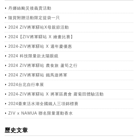
丹娜絲颱災後義賣活動
隨貨附贈活動限定提袋一只
2024 ZIV將軍驛站X母親節活動
2024【ZIV將軍驛站 X 繪畫比賽】
2024-ZIV將軍驛站 X 週年慶優惠
2024 科技限量款太陽眼鏡
2024 ZIV將軍驛站 農食旅 蘆筍之行
2024 ZIV將軍驛站 鐵馬遊將軍
2024台北自行車展
2024-ZIV將軍驛站 X 將軍區農會 蘿蔔田體驗活動
2024臺東活水湖全國鐵人三項錦標賽
ZIV x NAMUA 聯名限量運動香水
more
歷史文章