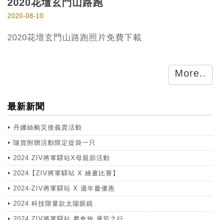
2020花壇玄門山路跑
2020-08-10
2020花壇玄門山路跑照片免費下載
More..
最新新聞
丹娜絲颱災後義賣活動
隨貨附贈活動限定提袋一只
2024 ZIV將軍驛站X母親節活動
2024【ZIV將軍驛站 X 繪畫比賽】
2024-ZIV將軍驛站 X 週年慶優惠
2024 科技限量款太陽眼鏡
2024 ZIV將軍驛站 農食旅 蘆筍之行