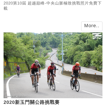
2020第10屆 超越巔峰-中央山脈極致挑戰照片免費下
載
More..
2020新玉門關公路挑戰賽