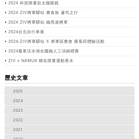
2024 科技限量款太陽眼鏡
2024 ZIV將軍驛站 農食旅 蘆筍之行
2024 ZIV將軍驛站 鐵馬遊將軍
2024台北自行車展
2024-ZIV將軍驛站 X 將軍區農會 蘿蔔田體驗活動
2024臺東活水湖全國鐵人三項錦標賽
ZIV x NAMUA 聯名限量運動香水
more
歷史文章
2025
2024
2023
2022
2021