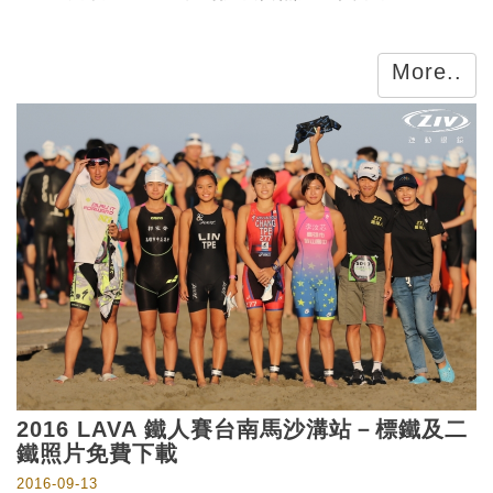
More..
2016 LAVA 鐵人賽台南馬沙溝站－標鐵及二
鐵照片免費下載
2016-09-13