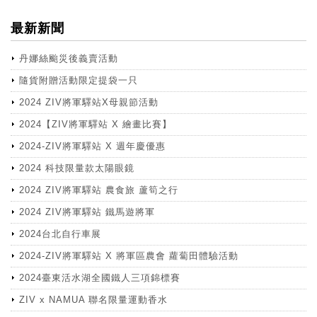
最新新聞
丹娜絲颱災後義賣活動
隨貨附贈活動限定提袋一只
2024 ZIV將軍驛站X母親節活動
2024【ZIV將軍驛站 X 繪畫比賽】
2024-ZIV將軍驛站 X 週年慶優惠
2024 科技限量款太陽眼鏡
2024 ZIV將軍驛站 農食旅 蘆筍之行
2024 ZIV將軍驛站 鐵馬遊將軍
2024台北自行車展
2024-ZIV將軍驛站 X 將軍區農會 蘿蔔田體驗活動
2024臺東活水湖全國鐵人三項錦標賽
ZIV x NAMUA 聯名限量運動香水