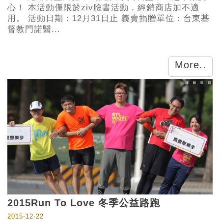
心！ 本活動僅限於ziv臉書活動，經銷商店加不適
用。 活動日期：12月31日止 義賣捐贈單位：台東基
督教門諾醫...
More..
2015Run To Love 冬季公益路跑
2015-12-22