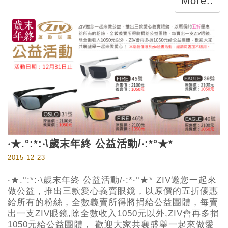
More..
‧★.°:*:‧\歲末年終 公益活動/‧:*°★*
2015-12-23
‧★.°:*:‧\歲末年終 公益活動/‧:*‧°★* ZIV邀您一起來
做公益，推出三款愛心義賣眼鏡，以原價的五折優惠
給所有的粉絲，全數義賣所得將捐給公益團體，每賣
出一支ZIV眼鏡,除全數收入1050元以外,ZIV會再多捐
1050元給公益團體， 歡迎大家共襄盛舉一起來做愛