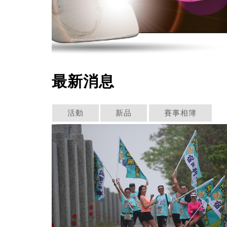
最新消息
活動
新品
賽事相簿