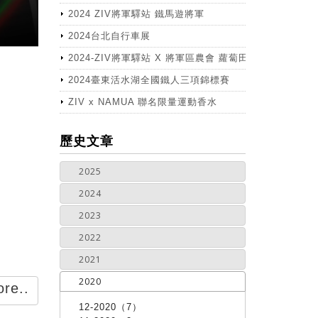
2024 ZIV將軍驛站 鐵馬遊將軍
2024台北自行車展
2024-ZIV將軍驛站 X 將軍區農會 蘿蔔田體驗活動
2024臺東活水湖全國鐵人三項錦標賽
ZIV x NAMUA 聯名限量運動香水
more
歷史文章
2025
2024
2023
2022
2021
2020
re..
12-2020（7）