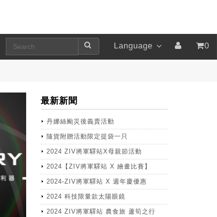
Language
0
最新新聞
丹娜絲颱災後義賣活動
隨貨附贈活動限定提袋一只
2024 ZIV將軍驛站X母親節活動
2024【ZIV將軍驛站 X 繪畫比賽】
2024-ZIV將軍驛站 X 週年慶優惠
2024 科技限量款太陽眼鏡
2024 ZIV將軍驛站 農食旅 蘆筍之行