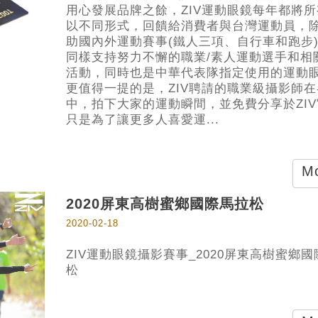
用心發展品牌之餘，ZIV運動眼鏡每年都將
以不同形式，回饋給消費者與台灣運動員，
助國內外運動賽事(鐵人三項、自行車和跑步
同樣支持努力不懈的職業/素人運動選手和相
活動，同時也是中華代表隊指定使用的運動
更值得一提的是，ZIV聘請的職業級攝影師
中，拍下大家的運動瞬間，並免費分享於ZI
只是為了讓更多人喜愛運...
Mo
2020屏東高樹蜜鄉國際馬拉松
2020-02-18
ZIV運動眼鏡攝影賽事_2020屏東高樹蜜鄉
松