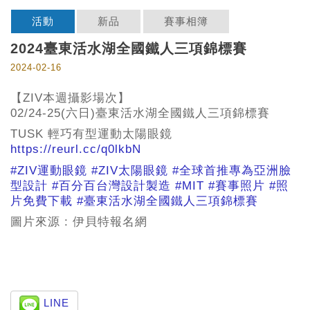
活動
新品
賽事相簿
2024臺東活水湖全國鐵人三項錦標賽
2024-02-16
【ZIV本週攝影場次】
02/24-25(六日)臺東活水湖全國鐵人三項錦標賽
TUSK 輕巧有型運動太陽眼鏡
https://reurl.cc/q0lkbN
#ZIV運動眼鏡
#ZIV太陽眼鏡
#全球首推專為亞洲臉
型設計
#百分百台灣設計製造
#MIT
#賽事照片
#照
片免費下載
#臺東活水湖全國鐵人三項錦標賽
圖片來源 : 伊貝特報名網
LINE