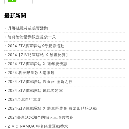
最新新聞
丹娜絲颱災後義賣活動
隨貨附贈活動限定提袋一只
2024 ZIV將軍驛站X母親節活動
2024【ZIV將軍驛站 X 繪畫比賽】
2024-ZIV將軍驛站 X 週年慶優惠
2024 科技限量款太陽眼鏡
2024 ZIV將軍驛站 農食旅 蘆筍之行
2024 ZIV將軍驛站 鐵馬遊將軍
2024台北自行車展
2024-ZIV將軍驛站 X 將軍區農會 蘿蔔田體驗活動
2024臺東活水湖全國鐵人三項錦標賽
ZIV x NAMUA 聯名限量運動香水