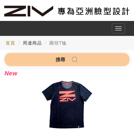
Toggle
naviga
首頁
周邊商品
圓領T恤
搜尋
New