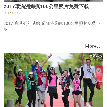
2017環滿洲鄉瘋100公里照片免費下載
2017-05-08
2017 瘋系列前哨站 環滿洲鄉瘋100公里照片免費下
載
More..