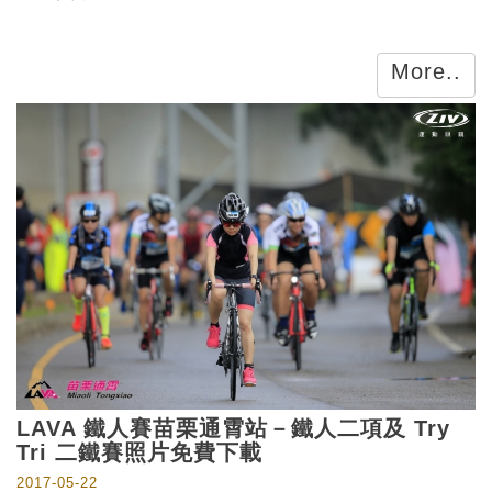
More..
LAVA 鐵人賽苗栗通霄站－鐵人二項及 Try
Tri 二鐵賽照片免費下載
2017-05-22