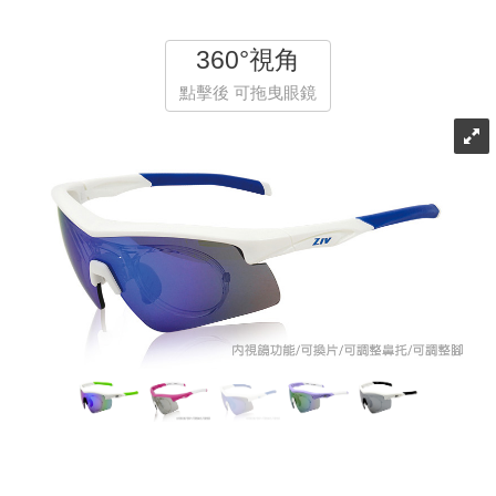
360°視角
點擊後 可拖曳眼鏡