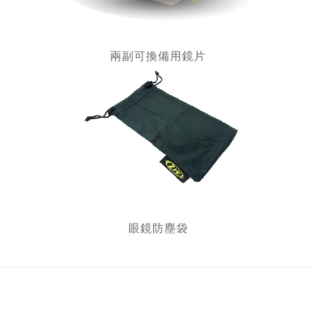
兩副可換備用鏡片
眼鏡防塵袋