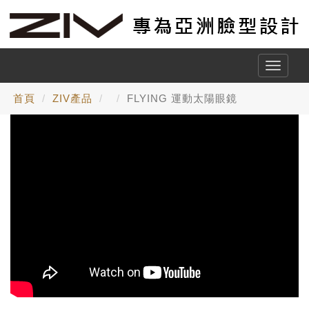
Toggle
naviga
首頁
ZIV產品
FLYING 運動太陽眼鏡