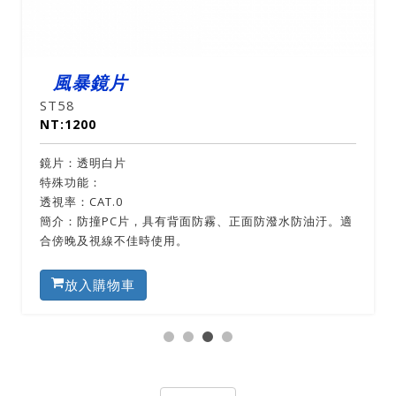
風暴鏡片
ST58
NT:1200
鏡片：透明白片
特殊功能：
透視率：CAT.0
簡介：防撞PC片，具有背面防霧、正面防潑水防油汙。適
合傍晚及視線不佳時使用。
放入購物車