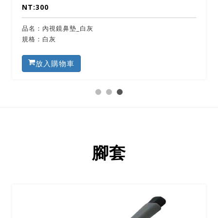
NT:300
品名：內視鏡鼻墊_白灰
規格：白灰
放入購物車
腳套