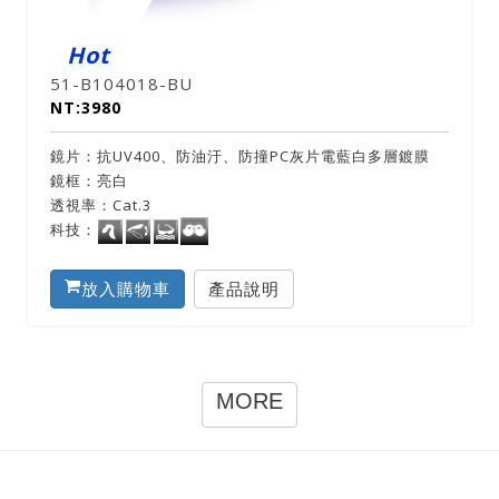
Hot
51-B104018-BU
NT:3980
鏡片：抗UV400、防油汙、防撞PC灰片電藍白多層鍍膜
鏡框：亮白
透視率：Cat.3
科技：
放入購物車
產品說明
MORE