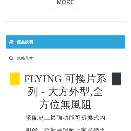
MORE
產品說明
規格尺寸
FLYING 可換片系
列 - 大方外型,全
方位無風阻
搭配史上最強功能可拆換式內
視鏡，絕對是運動玩家必備之