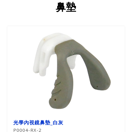
鼻墊
光學內視鏡鼻墊_白灰
P0004-RX-2