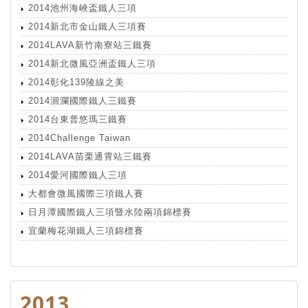
2014池州海峽盃鐵人三項
2014新北市金山鐵人三項賽
2014LAVA新竹南寮站三鐵賽
2014新北微風亞洲盃鐵人三項
2014彰化139陵線之美
2014洄瀾國際鐵人三鐵賽
2014台東普悠瑪三鐵賽
2014Challenge Taiwan
2014LAVA苗栗通霄站三鐵賽
2014愛河國際鐵人三項
大都會微風國際三項鐵人賽
日月潭國際鐵人三項暨水陸兩項錦標賽
宜蘭梅花湖鐵人三項錦標賽
2013