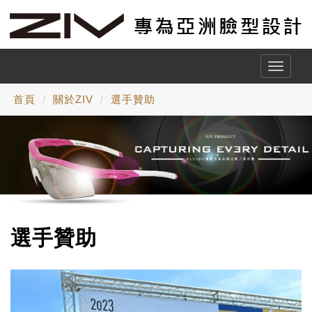
Toggle
naviga
首頁
關於ZIV
選手贊助
選手贊助