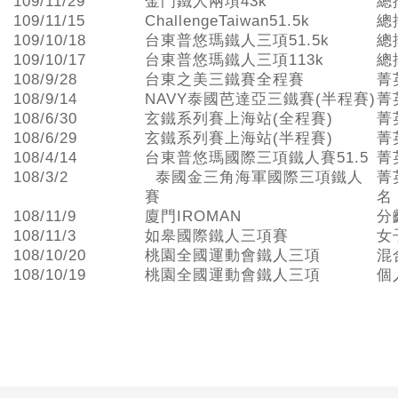
109/11/29
金門鐵人兩項43k
總
109/11/15
ChallengeTaiwan51.5k
總
109/10/18
台東普悠瑪鐵人三項51.5k
總
109/10/17
台東普悠瑪鐵人三項113k
總
108/9/28
台東之美三鐵賽全程賽
菁
108/9/14
NAVY泰國芭達亞三鐵賽(半程賽)
菁
108/6/30
玄鐵系列賽上海站(全程賽)
菁
108/6/29
玄鐵系列賽上海站(半程賽)
菁
108/4/14
台東普悠瑪國際三項鐵人賽51.5
菁
108/3/2
泰國金三角海軍國際三項鐵人
菁
賽
名
108/11/9
廈門IROMAN
分
108/11/3
如皋國際鐵人三項賽
女
108/10/20
桃園全國運動會鐵人三項
混
108/10/19
桃園全國運動會鐵人三項
個