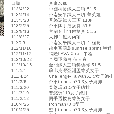
日期
賽事名稱
113/4/22
中國桐廬鐵人三項 51.5
113/4/14
台南安平鐵人三項 菁英組
113/3/23
普悠瑪鐵人三項 113k
113/2/25
台東國手選拔賽 51.5
112/9/16
宜蘭冬山河錦標賽 51.5
112/8/27
大腳丫鐵人兩項
112/5/6
台南安平鐵人三項 半程賽
112/11/18
越南富國島sunrise sprint 半程
112/11/12
福隆LAVA Xtrail 半程
112/10/22
全國運動會 個人賽
112/10/15
金門鐵人三項錦標賽 51.5
111/5/1
蘇比克灣亞洲盃菁英女子
111/4/24
Challenge-Taiwan51.5女子總排
111/3/6
台東ironman70.3女子總排
111/3/20
普悠瑪51.5女子總排
111/3/19
普悠瑪113女子總排
111/2/12
國手選拔賽菁英女子
110/4/25
Ironman70.3墾丁
110/4/25
墾丁ironman70.3女子總排