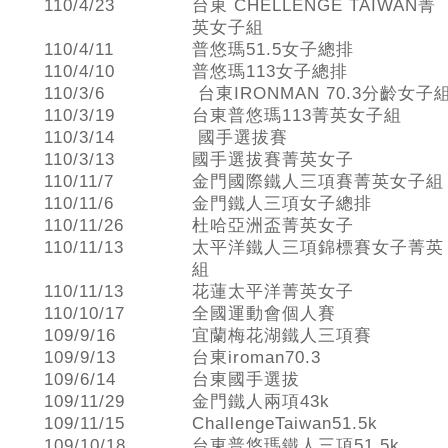
110/4/23
台東 CHELLENGE TAIWAN菁
英女子組
110/4/11
普悠瑪51.5女子總排
110/4/10
普悠瑪113女子總排
110/3/6
台東IRONMAN 70.3分齡女子
110/3/19
台東普悠瑪113菁英女子組
110/3/14
國手選拔賽
110/3/13
國手選拔賽菁英女子
110/11/7
金門國際鐵人三項賽菁英女子組
110/11/6
金門鐵人三項女子總排
110/11/26
杜哈亞洲盃菁英女子
110/11/13
太平洋鐵人三項錦標賽女子菁英
組
110/11/13
花蓮太平洋菁英女子
110/10/17
全國運動會個人賽
109/9/16
宜蘭梅花湖鐵人三項賽
109/9/13
台東iroman70.3
109/6/14
台東國手選拔
109/11/29
金門鐵人兩項43k
109/11/15
ChallengeTaiwan51.5k
109/10/18
台東普悠瑪鐵人三項51.5k