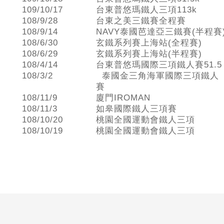
109/10/17
台東普悠瑪鐵人三項113k
108/9/28
台東之美三鐵賽全程賽
108/9/14
NAVY泰國芭達亞三鐵賽(半程賽
108/6/30
玄鐵系列賽上海站(全程賽)
108/6/29
玄鐵系列賽上海站(半程賽)
108/4/14
台東普悠瑪國際三項鐵人賽51.5
108/3/2
泰國金三角海軍國際三項鐵人
賽
108/11/9
廈門IROMAN
108/11/3
如皋國際鐵人三項賽
108/10/20
桃園全國運動會鐵人三項
108/10/19
桃園全國運動會鐵人三項