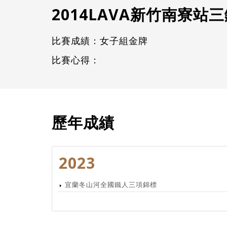
2014LAVA新竹南寮站
比賽成績：女子組金牌
比賽心得：
歷年成績
2023
宜蘭冬山河全國鐵人三項錦標