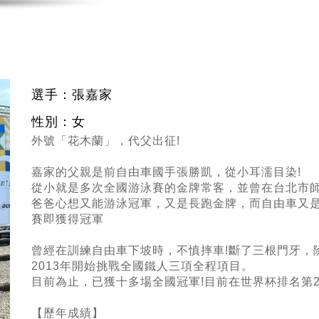
選手：張嘉家
性別：女
外號「花木蘭」，代父出征!
嘉家的父親是前自由車國手張勝凱，從小耳濡目染!
從小就是多次全國游泳賽的金牌常客，並曾在台北市師
爸爸心想又能游泳冠軍，又是長跑金牌，而自由車又是
賽即獲得冠軍
曾經在訓練自由車下坡時，不慎摔車!斷了三根門牙，
2013年開始挑戰全國鐵人三項全程項目。
目前為止，已獲十多場全國冠軍!目前在世界杯排名第2
【歷年成績】