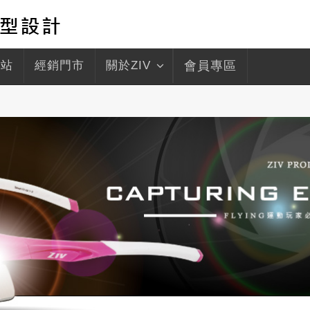
驛站
經銷門市
關於ZIV
會員專區