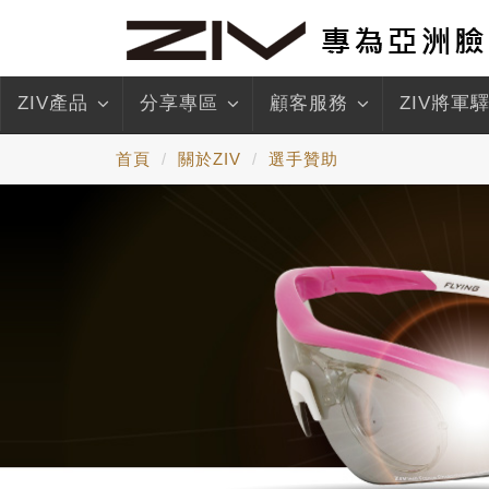
ZIV產品
分享專區
顧客服務
ZIV將軍
首頁
關於ZIV
選手贊助