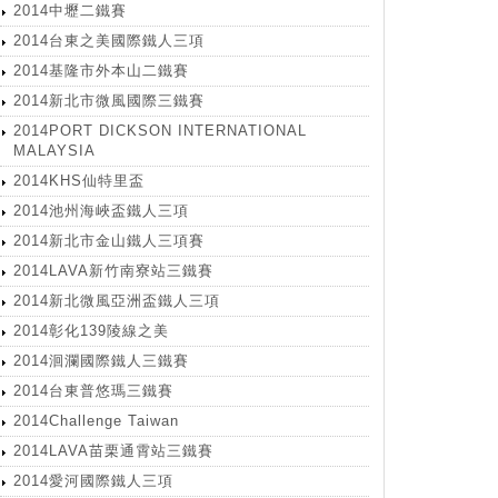
2014中壢二鐵賽
2014台東之美國際鐵人三項
2014基隆市外本山二鐵賽
2014新北市微風國際三鐵賽
2014PORT DICKSON INTERNATIONAL
MALAYSIA
2014KHS仙特里盃
2014池州海峽盃鐵人三項
2014新北市金山鐵人三項賽
2014LAVA新竹南寮站三鐵賽
2014新北微風亞洲盃鐵人三項
2014彰化139陵線之美
2014洄瀾國際鐵人三鐵賽
2014台東普悠瑪三鐵賽
2014Challenge Taiwan
2014LAVA苗栗通霄站三鐵賽
2014愛河國際鐵人三項