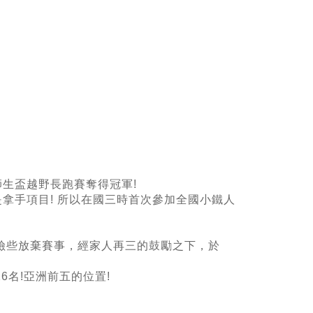
生盃越野長跑賽奪得冠軍!
拿手項目! 所以在國三時首次參加全國小鐵人
險些放棄賽事，經家人再三的鼓勵之下，於
6名!亞洲前五的位置!