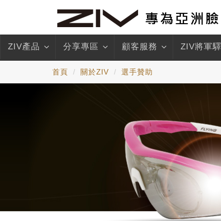
ZIV產品
分享專區
顧客服務
ZIV將軍
首頁
關於ZIV
選手贊助