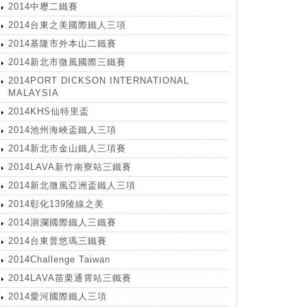
2014中壢二鐵賽
2014台東之美國際鐵人三項
2014基隆市外本山二鐵賽
2014新北市微風國際三鐵賽
2014PORT DICKSON INTERNATIONAL
MALAYSIA
2014KHS仙特里盃
2014池州海峽盃鐵人三項
2014新北市金山鐵人三項賽
2014LAVA新竹南寮站三鐵賽
2014新北微風亞洲盃鐵人三項
2014彰化139陵線之美
2014洄瀾國際鐵人三鐵賽
2014台東普悠瑪三鐵賽
2014Challenge Taiwan
2014LAVA苗栗通霄站三鐵賽
2014愛河國際鐵人三項