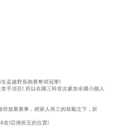
生盃越野長跑賽奪得冠軍!
拿手項目! 所以在國三時首次參加全國小鐵人
險些放棄賽事，經家人再三的鼓勵之下，於
6名!亞洲前五的位置!