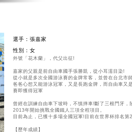
選手：張嘉家
性別：女
外號「花木蘭」，代父出征!
嘉家的父親是前自由車國手張勝凱，從小耳濡目染!
從小就是多次全國游泳賽的金牌常客，並曾在台北市師
爸爸心想又能游泳冠軍，又是長跑金牌，而自由車又是
賽即獲得冠軍
曾經在訓練自由車下坡時，不慎摔車!斷了三根門牙，
2013年開始挑戰全國鐵人三項全程項目。
目前為止，已獲十多場全國冠軍!目前在世界杯排名第2
【歷年成績】