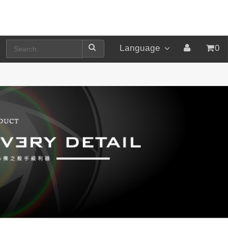
Language
0