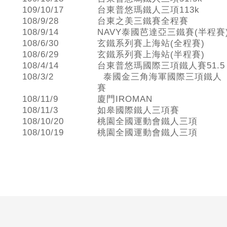
109/10/17
台東普悠瑪鐵人三項113k
108/9/28
台東之美三鐵賽全程賽
108/9/14
NAVY泰國芭達亞三鐵賽(半程賽
108/6/30
玄鐵系列賽上海站(全程賽)
108/6/29
玄鐵系列賽上海站(半程賽)
108/4/14
台東普悠瑪國際三項鐵人賽51.5
108/3/2
泰國金三角海軍國際三項鐵人
賽
108/11/9
廈門IROMAN
108/11/3
如皋國際鐵人三項賽
108/10/20
桃園全國運動會鐵人三項
108/10/19
桃園全國運動會鐵人三項