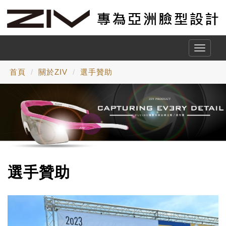
Toggle
naviga
首頁
關於ZIV
選手贊助
選手贊助