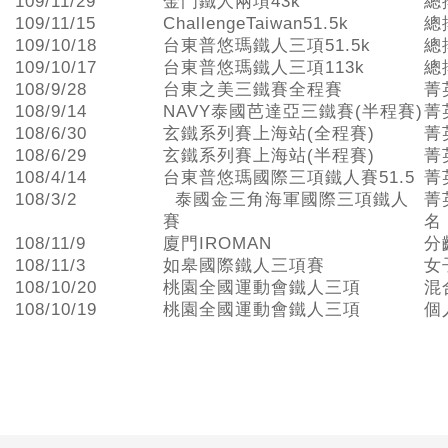
109/11/29
金門鐵人兩項43k
總
109/11/15
ChallengeTaiwan51.5k
總
109/10/18
台東普悠瑪鐵人三項51.5k
總
109/10/17
台東普悠瑪鐵人三項113k
總
108/9/28
台東之美三鐵賽全程賽
菁
108/9/14
NAVY泰國芭達亞三鐵賽(半程賽)
菁
108/6/30
玄鐵系列賽上海站(全程賽)
菁
108/6/29
玄鐵系列賽上海站(半程賽)
菁
108/4/14
台東普悠瑪國際三項鐵人賽51.5
菁
108/3/2
泰國金三角海軍國際三項鐵人
菁
賽
名
108/11/9
廈門IROMAN
分
108/11/3
如皋國際鐵人三項賽
女
108/10/20
桃園全國運動會鐵人三項
混
108/10/19
桃園全國運動會鐵人三項
個