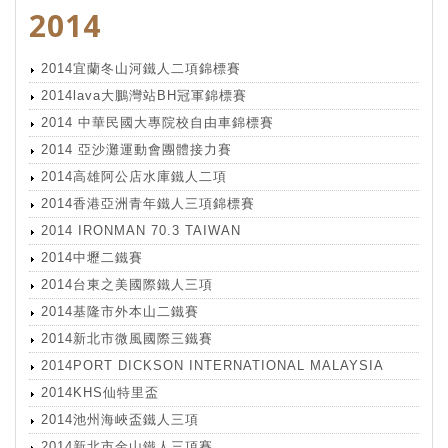
2014
2014宜蘭冬山河鐵人二項錦標賽
2014lava大鵬灣站BH冠軍錦標賽
2014 中華民國大專院校自由車錦標賽
2014 亞沙灘運動會團體接力賽
2014高雄阿公店水庫鐵人二項
2014香港亞洲青年鐵人三項錦標賽
2014 IRONMAN 70.3 TAIWAN
2014中壢二鐵賽
2014台東之美國際鐵人三項
2014基隆市外本山二鐵賽
2014新北市微風國際三鐵賽
2014PORT DICKSON INTERNATIONAL MALAYSIA
2014KHS仙特里盃
2014池州海峽盃鐵人三項
2014新北市金山鐵人三項賽