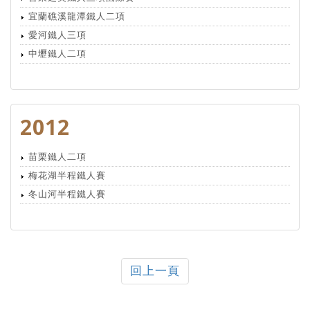
宜蘭礁溪龍潭鐵人二項
愛河鐵人三項
中壢鐵人二項
2012
苗栗鐵人二項
梅花湖半程鐵人賽
冬山河半程鐵人賽
回上一頁