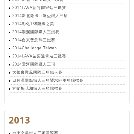
2014LAVA新竹南寮站三鐵賽
2014新北微風亞洲盃鐵人三項
2014彰化139陵線之美
2014洄瀾國際鐵人三鐵賽
2014台東普悠瑪三鐵賽
2014Challenge Taiwan
2014LAVA苗栗通霄站三鐵賽
2014愛河國際鐵人三項
大都會微風國際三項鐵人賽
日月潭國際鐵人三項暨水陸兩項錦標賽
宜蘭梅花湖鐵人三項錦標賽
2013
台東之美鐵人三項國際賽