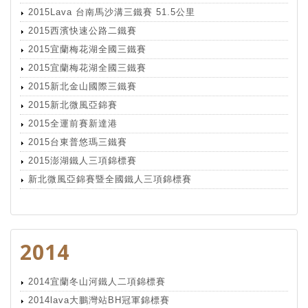
2015Lava 台南馬沙溝三鐵賽 51.5公里
2015西濱快速公路二鐵賽
2015宜蘭梅花湖全國三鐵賽
2015宜蘭梅花湖全國三鐵賽
2015新北金山國際三鐵賽
2015新北微風亞錦賽
2015全運前賽新達港
2015台東普悠瑪三鐵賽
2015澎湖鐵人三項錦標賽
新北微風亞錦賽暨全國鐵人三項錦標賽
2014
2014宜蘭冬山河鐵人二項錦標賽
2014lava大鵬灣站BH冠軍錦標賽