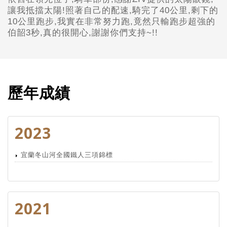
讓我抵擋太陽!照著自己的配速,騎完了40公里,剩下的
10公里跑步,我實在非常努力跑,竟然只輸跑步超強的
伯韶3秒,真的很開心,謝謝你們支持~!!
歷年成績
2023
宜蘭冬山河全國鐵人三項錦標
2021