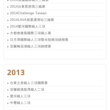
2014台東普悠瑪三鐵賽
2014Challenge Taiwan
2014LAVA苗栗通霄站三鐵賽
2014愛河國際鐵人三項
大都會微風國際三項鐵人賽
日月潭國際鐵人三項暨水陸兩項錦標賽
宜蘭梅花湖鐵人三項錦標賽
2013
台東之美鐵人三項國際賽
宜蘭礁溪龍潭鐵人二項
愛河鐵人三項
中壢鐵人二項