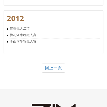
2012
苗栗鐵人二項
梅花湖半程鐵人賽
冬山河半程鐵人賽
回上一頁