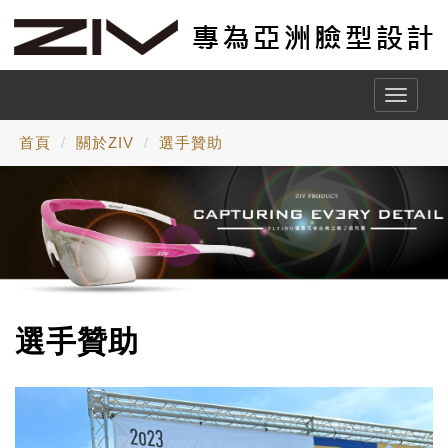
Toggle
naviga
首頁
關於ZIV
選手贊助
選手贊助