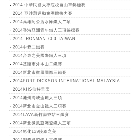
2014 中華民國大專院校自由車錦標賽
2014 亞沙灘運動會團體接力賽
2014高雄阿公店水庫鐵人二項
2014香港亞洲青年鐵人三項錦標賽
2014 IRONMAN 70.3 TAIWAN
2014中壢二鐵賽
2014台東之美國際鐵人三項
2014基隆市外本山二鐵賽
2014新北市微風國際三鐵賽
2014PORT DICKSON INTERNATIONAL MALAYSIA
2014KHS仙特里盃
2014池州海峽盃鐵人三項
2014新北市金山鐵人三項賽
2014LAVA新竹南寮站三鐵賽
2014新北微風亞洲盃鐵人三項
2014彰化139陵線之美
2014洄瀾國際鐵人三鐵賽