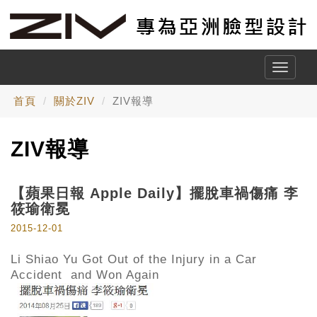
Toggle
naviga
首頁
關於ZIV
ZIV報導
ZIV報導
【蘋果日報 Apple Daily】擺脫車禍傷痛 李
筱瑜衛冕
2015-12-01
Li Shiao Yu Got Out of the Injury in a Car
Accident and Won Again