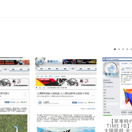
【單車時代 
TIME FB
太陽眼鏡 全