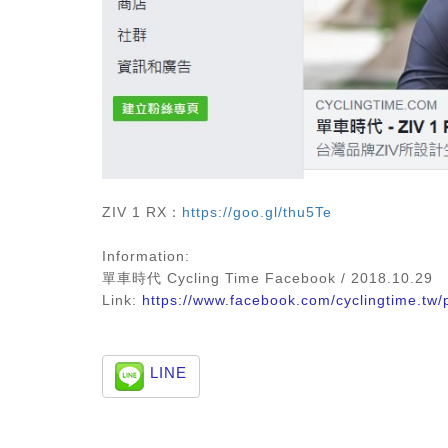
ZIV 1 RX：
https://goo.gl/thu5Te
Information:
單車時代 Cycling Time Facebook / 2018.10.29
Link:
https://www.facebook.com/cyclingtime.t
LINE