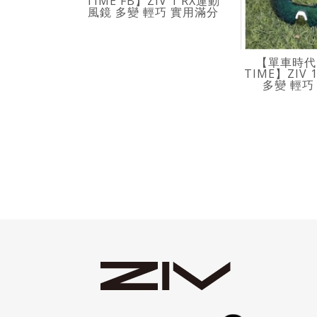
TIME FB】ZIV 1 RX運動
風鏡 多變 輕巧 實用滿分
【單車時代 
TIME】ZIV
多變 輕巧