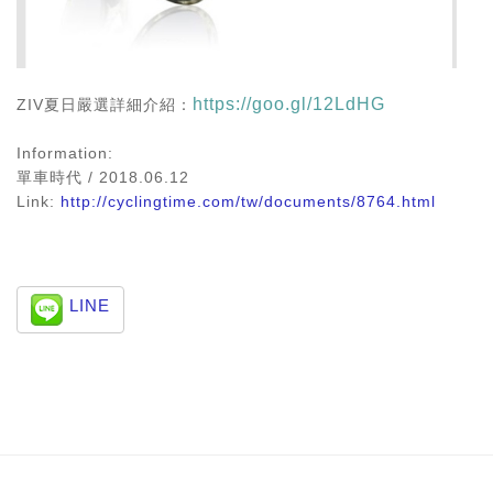
https://goo.gl/12LdHG
ZIV夏日嚴選詳細介紹：
Information:
單車時代
/ 2018.06.12
Link:
http://cyclingtime.com/tw/documents/8764.html
LINE