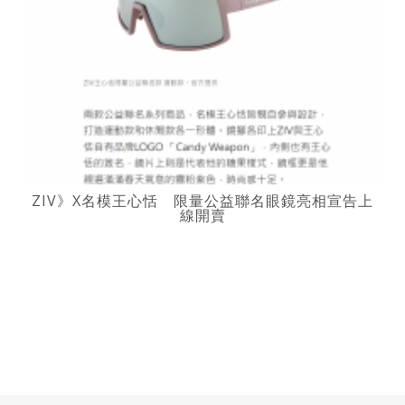
ZIV》X名模王心恬 限量公益聯名眼鏡亮相宣告上
線開賣